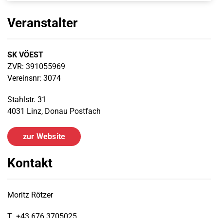
Veranstalter
SK VÖEST
ZVR: 391055969
Vereinsnr: 3074
Stahlstr. 31
4031 Linz, Donau Postfach
zur Website
Kontakt
Moritz Rötzer
T
+43 676 3705025