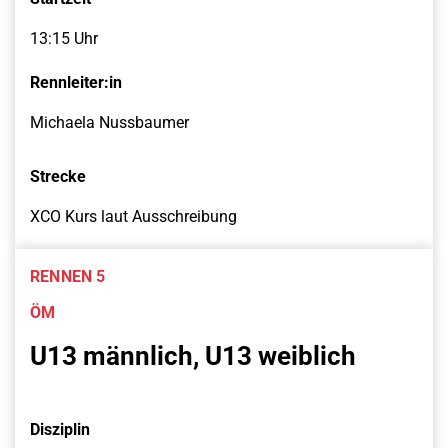
13:15 Uhr
Rennleiter:in
Michaela Nussbaumer
Strecke
XCO Kurs laut Ausschreibung
RENNEN 5
ÖM
U13 männlich, U13 weiblich
Disziplin