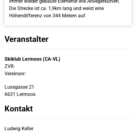
immer wieder gebaute Elemente wie Anliegerkurven.
Die Strecke ist ca. 1,9km lang und weist eine
Höhendifferenz von 344 Metern auf.
Veranstalter
Skiklub Lermoos (CA-VL)
ZVR:
Vereinsnr:
Lussgasse 21
6631 Lermoos
Kontakt
Ludwig Keller