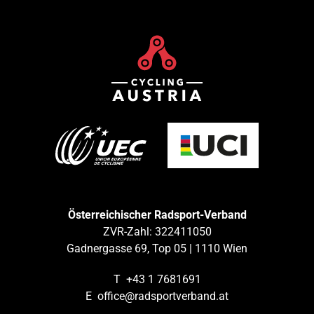
Österreichischer Radsport-Verband
ZVR-Zahl: 322411050
Gadnergasse 69, Top 05 | 1110 Wien
T
+43 1 7681691
E
office@radsportverband.at