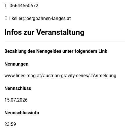
T
06644560672
E
l.keller@bergbahnen-langes.at
Infos zur Veranstaltung
Bezahlung des Nenngeldes unter folgendem Link
Nennungen
www.lines-mag.at/austrian-gravity-series/#Anmeldung
Nennschluss
15.07.2026
Nennschlussinfo
23:59