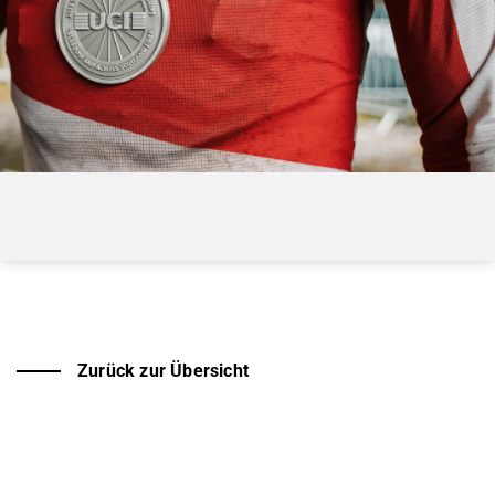
Zurück zur Übersicht