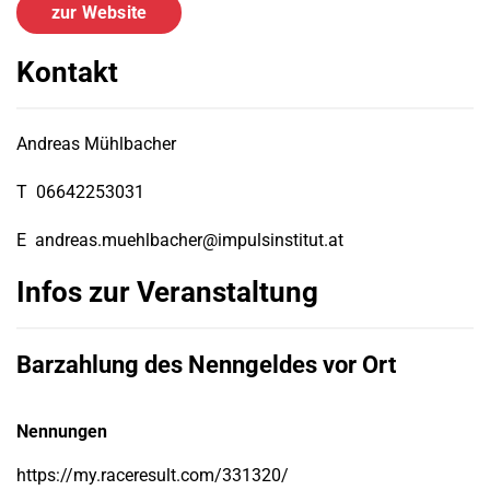
zur Website
Kontakt
Andreas Mühlbacher
T
06642253031
E
andreas.muehlbacher@impulsinstitut.at
Infos zur Veranstaltung
Barzahlung des Nenngeldes vor Ort
Nennungen
https://my.raceresult.com/331320/