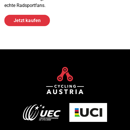
echte Radsportfans.
Jetzt kaufen