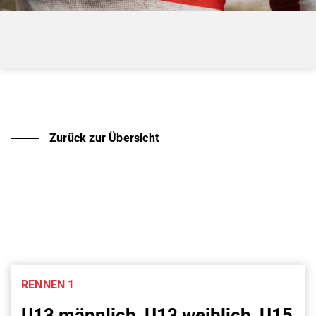
Zurück zur Übersicht
RENNEN 1
U13 männlich, U13 weiblich, U15