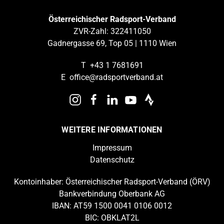
Österreichischer Radsport-Verband
ZVR-Zahl: 322411050
Gadnergasse 69, Top 05 | 1110 Wien
T
+43 1 7681691
E
office@radsportverband.at
WEITERE INFORMATIONEN
Impressum
Datenschutz
Kontoinhaber: Österreichischer Radsport-Verband (ÖRV)
Bankverbindung Oberbank AG
IBAN: AT59 1500 0041 0106 0012
BIC: OBKLAT2L