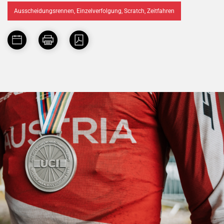
Ausscheidungsrennen, Einzelverfolgung, Scratch, Zeitfahren