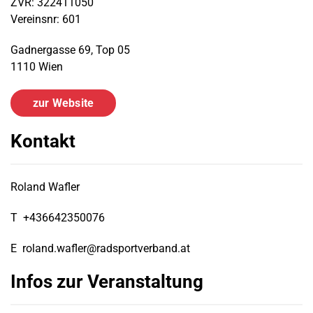
ZVR: 322411050
Vereinsnr: 601
Gadnergasse 69, Top 05
1110 Wien
zur Website
Kontakt
Roland Wafler
T
+436642350076
E
roland.wafler@radsportverband.at
Infos zur Veranstaltung