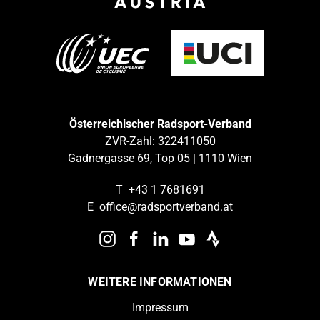
Österreichischer Radsport-Verband
ZVR-Zahl: 322411050
Gadnergasse 69, Top 05 | 1110 Wien
T
+43 1 7681691
E
office@radsportverband.at
WEITERE INFORMATIONEN
Impressum