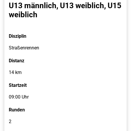
U13 männlich, U13 weiblich, U15
weiblich
Disziplin
Straßenrennen
Distanz
14 km
Startzeit
09:00 Uhr
Runden
2