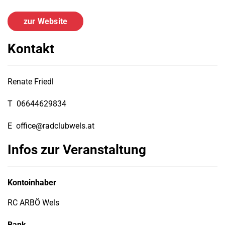
zur Website
Kontakt
Renate Friedl
T
06644629834
E
office@radclubwels.at
Infos zur Veranstaltung
Kontoinhaber
RC ARBÖ Wels
Bank