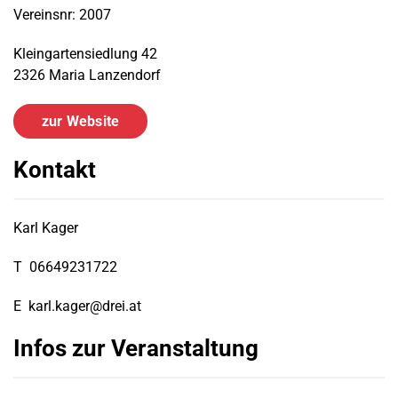
Vereinsnr: 2007
Kleingartensiedlung 42
2326 Maria Lanzendorf
zur Website
Kontakt
Karl Kager
T
06649231722
E
karl.kager@drei.at
Infos zur Veranstaltung