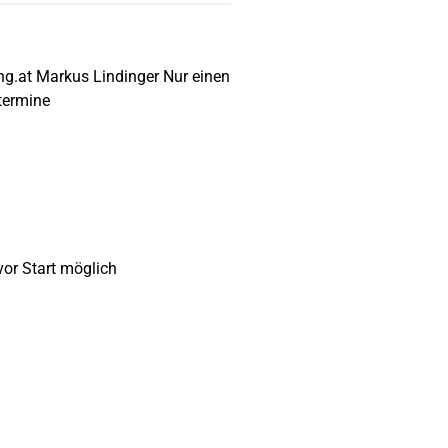
g.at Markus Lindinger Nur einen
ntermine
or Start möglich