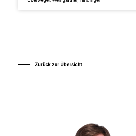
Oberweger, Weingartner, Hindinger
Zurück zur Übersicht