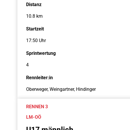
Distanz
10.8 km
Startzeit
17:50 Uhr
Sprintwertung
4
Rennleiter:in
Oberweger, Weingartner, Hindinger
RENNEN 3
LM-OÖ
U17 männlich