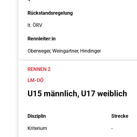
Rückstandsregelung
lt. ÖRV
Rennleiter:in
Oberweger, Weingartner, Hindinger
RENNEN 2
LM-OÖ
U15 männlich, U17 weiblich
Disziplin
Strecke
Kriterium
-