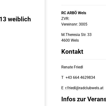
RC ARBÖ Wels
13 weiblich
ZVR:
Vereinsnr: 3005
M.Theresia Str. 33
4600 Wels
Kontakt
Renate Friedl
T
+43 664 4629834
E
r.friedl@radclubwels.at
Infos zur Veran