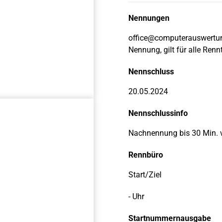
Nennungen
office@computerauswertun
Nennung, gilt für alle Ren
Nennschluss
20.05.2024
Nennschlussinfo
Nachnennung bis 30 Min. v
Rennbüro
Start/Ziel
- Uhr
Startnummernausgabe