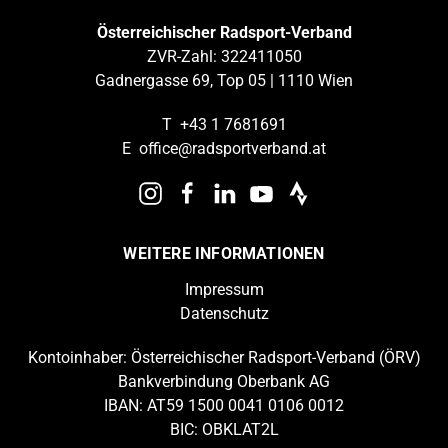
Österreichischer Radsport-Verband
ZVR-Zahl: 322411050
Gadnergasse 69, Top 05 | 1110 Wien
T
+43 1 7681691
E
office@radsportverband.at
WEITERE INFORMATIONEN
Impressum
Datenschutz
Kontoinhaber: Österreichischer Radsport-Verband (ÖRV)
Bankverbindung Oberbank AG
IBAN: AT59 1500 0041 0106 0012
BIC: OBKLAT2L