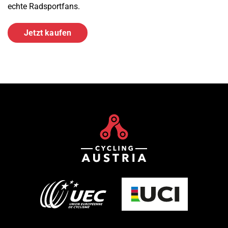
echte Radsportfans.
Jetzt kaufen