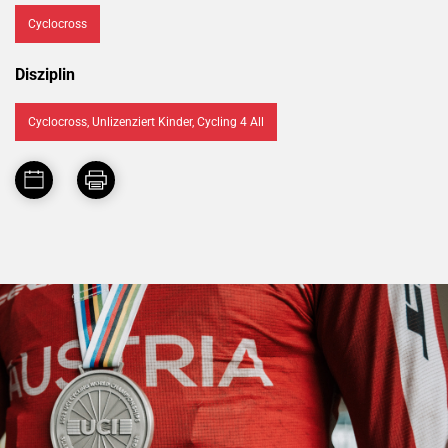
Cyclocross
Disziplin
Cyclocross, Unlizenziert Kinder, Cycling 4 All