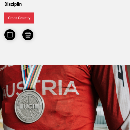
Disziplin
Cross-Country