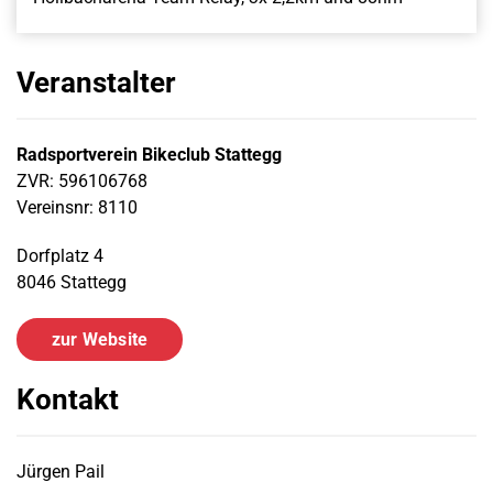
Veranstalter
Radsportverein Bikeclub Stattegg
ZVR: 596106768
Vereinsnr: 8110
Dorfplatz 4
8046 Stattegg
zur Website
Kontakt
Jürgen Pail