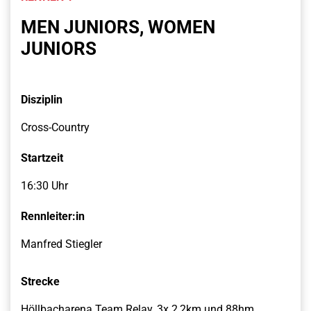
MEN JUNIORS, WOMEN
JUNIORS
Disziplin
Cross-Country
Startzeit
16:30 Uhr
Rennleiter:in
Manfred Stiegler
Strecke
Höllbacharena Team Relay, 3x 2,2km und 88hm