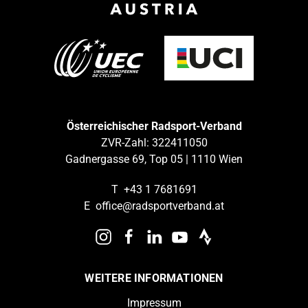
Österreichischer Radsport-Verband
ZVR-Zahl: 322411050
Gadnergasse 69, Top 05 | 1110 Wien
T
+43 1 7681691
E
office@radsportverband.at
WEITERE INFORMATIONEN
Impressum