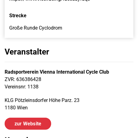
Strecke
Große Runde Cyclodrom
Veranstalter
Radsportverein Vienna International Cycle Club
ZVR: 636386428
Vereinsnr: 1138
KLG Pötzleinsdorfer Höhe Parz. 23
1180 Wien
zur Website