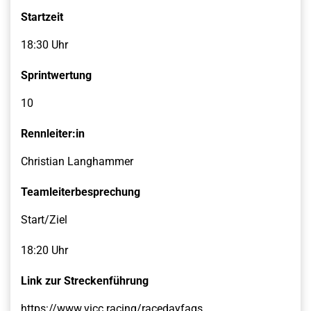
Startzeit
18:30 Uhr
Sprintwertung
10
Rennleiter:in
Christian Langhammer
Teamleiterbesprechung
Start/Ziel
18:20 Uhr
Link zur Streckenführung
https://www.vicc.racing/racedayfaqs