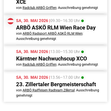
XCE
von
Radclub ARBÖ Griffen
: Ausschreibung genehmigt
SA, 30. MAI 2026 |
09.30–16.30 Uhr
ARBÖ ASKÖ RLM Wien Race Day
von
ARBÖ Radsport ARBÖ ASKÖ RLM Wien
:
Ausschreibung genehmigt
SA, 30. MAI 2026 |
13.00–15.30 Uhr
Kärntner Nachwuchscup XCO
von
Radclub ARBÖ Griffen
: Ausschreibung genehmigt
SA, 30. MAI 2026 |
13.56–17.00 Uhr
23. Zillertaler Bergmeisterschaft
von
ARBÖ Raiffeisen Radteam Zillertal
: Ausschreibung
genehmigt