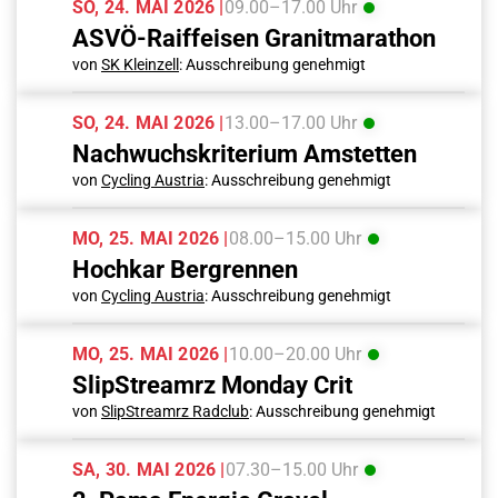
SO, 24. MAI 2026 |
09.00–17.00 Uhr
ASVÖ-Raiffeisen Granitmarathon
von
SK Kleinzell
: Ausschreibung genehmigt
SO, 24. MAI 2026 |
13.00–17.00 Uhr
Nachwuchskriterium Amstetten
von
Cycling Austria
: Ausschreibung genehmigt
MO, 25. MAI 2026 |
08.00–15.00 Uhr
Hochkar Bergrennen
von
Cycling Austria
: Ausschreibung genehmigt
MO, 25. MAI 2026 |
10.00–20.00 Uhr
SlipStreamrz Monday Crit
von
SlipStreamrz Radclub
: Ausschreibung genehmigt
SA, 30. MAI 2026 |
07.30–15.00 Uhr