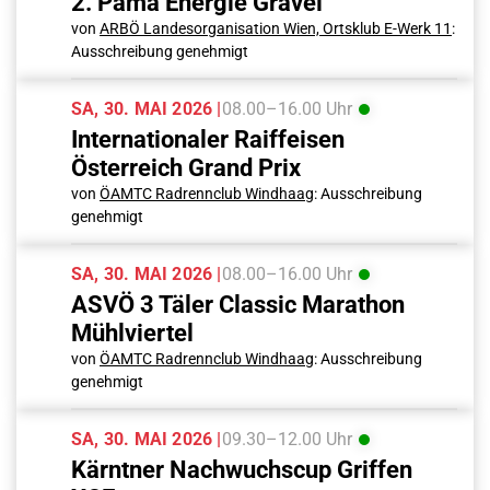
2. Pama Energie Gravel
von
ARBÖ Landesorganisation Wien, Ortsklub E-Werk 11
:
Ausschreibung genehmigt
SA, 30. MAI 2026 |
08.00–16.00 Uhr
Internationaler Raiffeisen
Österreich Grand Prix
von
ÖAMTC Radrennclub Windhaag
: Ausschreibung
genehmigt
SA, 30. MAI 2026 |
08.00–16.00 Uhr
ASVÖ 3 Täler Classic Marathon
Mühlviertel
von
ÖAMTC Radrennclub Windhaag
: Ausschreibung
genehmigt
SA, 30. MAI 2026 |
09.30–12.00 Uhr
Kärntner Nachwuchscup Griffen