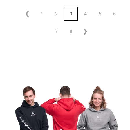
1
2
3
4
5
6
7
8