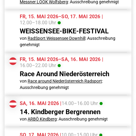
Messner LOOK Wolfsberg
: Ausschreibung genehmigt
FR, 15. MAI 2026–SO, 17. MAI 2026 |
12.00–18.00 Uhr
WEISSENSEE-BIKE-FESTIVAL
von
RadSport Weissensee Downhill
: Ausschreibung
genehmigt
FR, 15. MAI 2026–SA, 16. MAI 2026 |
16.00–22.00 Uhr
Race Around Niederösterreich
von
Race around Niederösterreich Radsport
:
Ausschreibung genehmigt
SA, 16. MAI 2026 |
14.00–16.00 Uhr
14. Kindberger Bergrennen
von
ARBÖ Kindberg
: Ausschreibung genehmigt
SO, 17. MAI 2026 |
10.00–15.00 Uhr