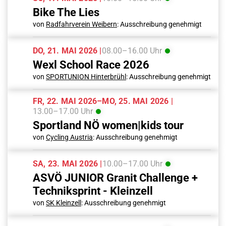
Bike The Lies
von
Radfahrverein Weibern
: Ausschreibung genehmigt
DO, 21. MAI 2026 |
08.00–16.00 Uhr
Wexl School Race 2026
von
SPORTUNION Hinterbrühl
: Ausschreibung genehmigt
FR, 22. MAI 2026–MO, 25. MAI 2026 |
13.00–17.00 Uhr
Sportland NÖ women|kids tour
von
Cycling Austria
: Ausschreibung genehmigt
SA, 23. MAI 2026 |
10.00–17.00 Uhr
ASVÖ JUNIOR Granit Challenge +
Techniksprint - Kleinzell
von
SK Kleinzell
: Ausschreibung genehmigt