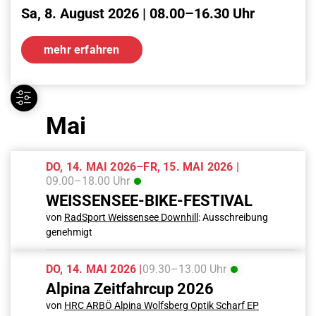
Sa, 8. August 2026 | 08.00–16.30 Uhr
mehr erfahren
Mai
DO, 14. MAI 2026–FR, 15. MAI 2026 |
09.00–18.00 Uhr
WEISSENSEE-BIKE-FESTIVAL
von
RadSport Weissensee Downhill
: Ausschreibung
genehmigt
DO, 14. MAI 2026 |
09.30–13.00 Uhr
Alpina Zeitfahrcup 2026
von
HRC ARBÖ Alpina Wolfsberg Optik Scharf EP