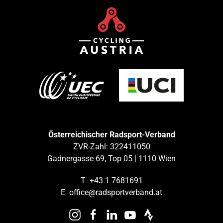
Österreichischer Radsport-Verband
ZVR-Zahl: 322411050
Gadnergasse 69, Top 05 | 1110 Wien
T
+43 1 7681691
E
office@radsportverband.at