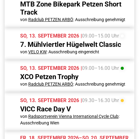
MTB Zone Bikepark Petzen Short
Track
von
Radclub PETZEN ARBÖ
: Ausschreibung genehmigt
SO, 13. SEPTEMBER 2026 |
09.00–15.00 Uhr
7. Mühlviertler Hügelwelt Classic
von
VELO KW
: Ausschreibung eingereicht
SO, 13. SEPTEMBER 2026 |
09.00–16.00 Uhr
XCO Petzen Trophy
von
Radclub PETZEN ARBÖ
: Ausschreibung genehmigt
SO, 13. SEPTEMBER 2026 |
09.30–16.30 Uhr
VICC Race Day V
von
Radsportverein Vienna International Cycle Club
:
Ausschreibung Wien
FR, 18. SEPTEMBER 2026–SO, 20. SEPTEMBER