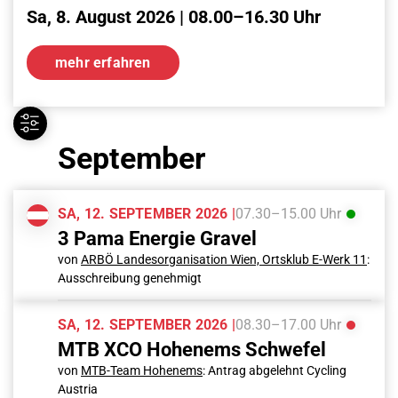
Sa, 8. August 2026 | 08.00–16.30 Uhr
mehr erfahren
September
SA, 12. SEPTEMBER 2026 |
07.30–15.00 Uhr
3 Pama Energie Gravel
von
ARBÖ Landesorganisation Wien, Ortsklub E-Werk 11
:
Ausschreibung genehmigt
SA, 12. SEPTEMBER 2026 |
08.30–17.00 Uhr
MTB XCO Hohenems Schwefel
von
MTB-Team Hohenems
: Antrag abgelehnt Cycling
Austria