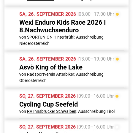
SA, 26. SEPTEMBER 2026 |
08.00–17.00 Uhr
Wexl Enduro Kids Race 2026 I
8.Nachwuchsenduro
von
SPORTUNION Hinterbrühl
: Ausschreibung
Niederösterreich
SA, 26. SEPTEMBER 2026 |
13.00–19.00 Uhr
Asvö King of the Lake
von
Radsportverein Atterbiker
: Ausschreibung
Oberösterreich
SO, 27. SEPTEMBER 2026 |
09.00–16.00 Uhr
Cycling Cup Seefeld
von
RV Innsbrucker Schwalben
: Ausschreibung Tirol
SO, 27. SEPTEMBER 2026 |
09.00–16.00 Uhr