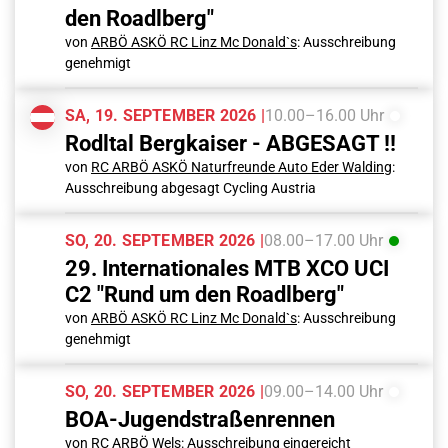
den Roadlberg"
von
ARBÖ ASKÖ RC Linz Mc Donald`s
: Ausschreibung
genehmigt
SA, 19. SEPTEMBER 2026 |
10.00–16.00 Uhr
Rodltal Bergkaiser - ABGESAGT !!
von
RC ARBÖ ASKÖ Naturfreunde Auto Eder Walding
:
Ausschreibung abgesagt Cycling Austria
SO, 20. SEPTEMBER 2026 |
08.00–17.00 Uhr
29. Internationales MTB XCO UCI
C2 "Rund um den Roadlberg"
von
ARBÖ ASKÖ RC Linz Mc Donald`s
: Ausschreibung
genehmigt
SO, 20. SEPTEMBER 2026 |
09.00–14.00 Uhr
BOA-Jugendstraßenrennen
von
RC ARBÖ Wels
: Ausschreibung eingereicht