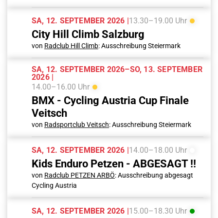
SA, 12. SEPTEMBER 2026 |
13.30–19.00 Uhr
City Hill Climb Salzburg
von
Radclub Hill Climb
: Ausschreibung Steiermark
SA, 12. SEPTEMBER 2026–SO, 13. SEPTEMBER
2026 |
14.00–16.00 Uhr
BMX - Cycling Austria Cup Finale
Veitsch
von
Radsportclub Veitsch
: Ausschreibung Steiermark
SA, 12. SEPTEMBER 2026 |
14.00–18.00 Uhr
Kids Enduro Petzen - ABGESAGT !!
von
Radclub PETZEN ARBÖ
: Ausschreibung abgesagt
Cycling Austria
SA, 12. SEPTEMBER 2026 |
15.00–18.30 Uhr