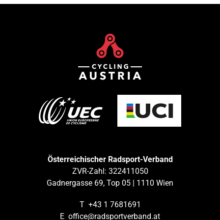
Österreichischer Radsport-Verband
ZVR-Zahl: 322411050
Gadnergasse 69, Top 05 | 1110 Wien
T
+43 1 7681691
E
office@radsportverband.at