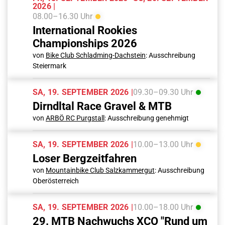
2026 |
08.00–16.30 Uhr
International Rookies
Championships 2026
von
Bike Club Schladming-Dachstein
: Ausschreibung
Steiermark
SA, 19. SEPTEMBER 2026 |
09.30–09.30 Uhr
Dirndltal Race Gravel & MTB
von
ARBÖ RC Purgstall
: Ausschreibung genehmigt
SA, 19. SEPTEMBER 2026 |
10.00–13.00 Uhr
Loser Bergzeitfahren
von
Mountainbike Club Salzkammergut
: Ausschreibung
Oberösterreich
SA, 19. SEPTEMBER 2026 |
10.00–18.00 Uhr
29. MTB Nachwuchs XCO "Rund um