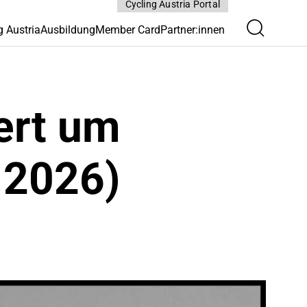
Cycling Austria Portal
g Austria
Ausbildung
Member Card
Partner:innen
ert um
 2026)