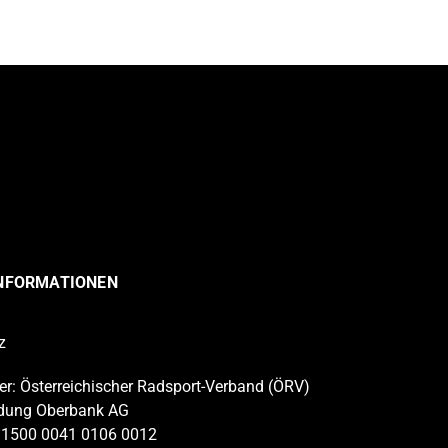
INFORMATIONEN
z
r: Österreichischer Radsport-Verband (ÖRV)
dung Oberbank AG
 1500 0041 0106 0012