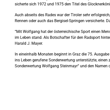
sicherte sich 1972 und 1975 den Titel des Glocknerkö
Auch abseits des Rades war der Tiroler sehr erfolgre
Rennen oder auch das Bergisel-Springen versicherte. D
“Mit Wolfgang hat der österreichische Sport einen Mensc
im Leben stand. Als Botschafter für den Radsport hinter
Harald J. Mayer.
In eineinhalb Monaten beginnt in Graz die 75. Ausgabe 
ins Leben gerufene Sonderwertung unterstützte, einen 
Sonderwertung Wolfgang Steinmayr“ und den Namen de