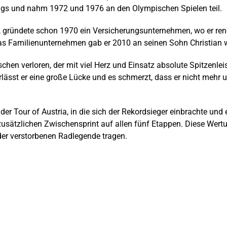
nigs und nahm 1972 und 1976 an den Olympischen Spielen teil.
ich, gründete schon 1970 ein Versicherungsunternehmen, wo er
as Familienunternehmen gab er 2010 an seinen Sohn Christian w
hen verloren, der mit viel Herz und Einsatz absolute Spitzenlei
lässt er eine große Lücke und es schmerzt, dass er nicht mehr unt
der Tour of Austria, in die sich der Rekordsieger einbrachte u
zusätzlichen Zwischensprint auf allen fünf Etappen. Diese Wertu
r verstorbenen Radlegende tragen.