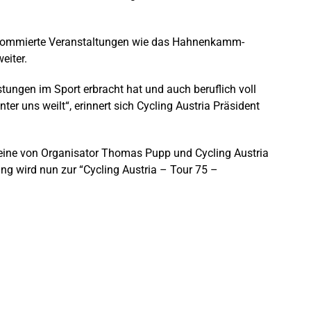
 renommierte Veranstaltungen wie das Hahnenkamm-
eiter.
stungen im Sport erbracht hat und auch beruflich voll
er uns weilt“, erinnert sich Cycling Austria Präsident
nd eine von Organisator Thomas Pupp und Cycling Austria
ng wird nun zur “Cycling Austria – Tour 75 –