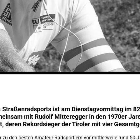
 Straßenradsports ist am Dienstagvormittag im 82
einsam mit Rudolf Mitteregger in den 1970er Jare
rt, deren Rekordsieger der Tiroler mit vier Gesamtg
h zu den besten Amateur-Radsportlern vor mittlerweile rund 50 Ja