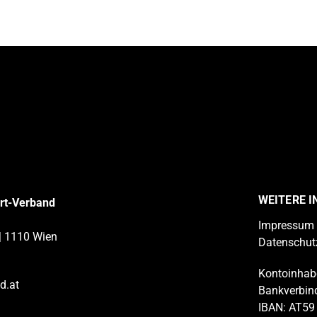
WEITERE 
ort-Verband
Impressum
| 1110 Wien
Datenschut
Kontoinhabe
d.at
Bankverbin
IBAN: AT59