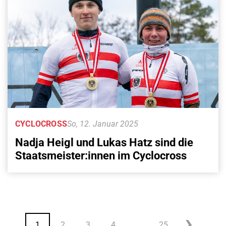
CYCLOCROSS
So, 12. Januar 2025
Nadja Heigl und Lukas Hatz sind die
Staatsmeister:innen im Cyclocross
1
2
3
4
…
25