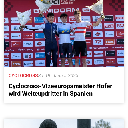
CYCLOCROSS
So, 19. Januar 2025
Cyclocross-Vizeeuropameister Hofer
wird Weltcupdritter in Spanien