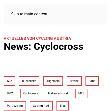
Skip to main content
AKTUELLES VON CYCLING AUSTRIA
News: Cyclocross
Alle
Rückblicke
Allgemein
Straße
Bahn
BMX
Cyclocross
Hallenradsport
MTB
Paracycling
Cycling 4 All
Trial