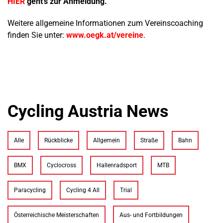
HIER
geht's zur Anmeldung.
Weitere allgemeine Informationen zum Vereinscoaching
finden Sie unter:
www.oegk.at/vereine
.
Cycling Austria News
Alle
Rückblicke
Allgemein
Straße
Bahn
BMX
Cyclocross
Hallenradsport
MTB
Paracycling
Cycling 4 All
Trial
Österreichische Meisterschaften
Aus- und Fortbildungen