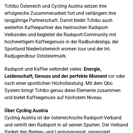
Tchibo Österreich und Cycling Austria setzen ihre
erfolgreiche Zusammenarbeit fort und verlängern ihre
langjährige Partnerschaft. Damit bleibt Tchibo auch
weiterhin Kaffeepartner des heimischen Radsport-
Verbandes und begleitet die Radsport-Community mit
hochwertigem Kaffeegenuss in der Radbundesliga, der
Sportland Niederösterreich women tour und der Int.
Radjugendtour Oststeiermark.
Radsport und Kaffee verbindet vieles:
Energie,
Leidenschaft, Genuss und der perfekte Moment
vor oder
nach einer sportlichen Höchstleistung. Mit dem Qbo
System bringt Tchibo genau diese Elemente zusammen
und bietet Kaffeegenuss auf höchstem Niveau.
Über Cycling Austria
Cycling Austria ist der österreichische Radsport-Verband
und vertritt den Radsport in all seinen Sparten. Der Verband
fördert den Breiten- und Leistungssport, organisiert