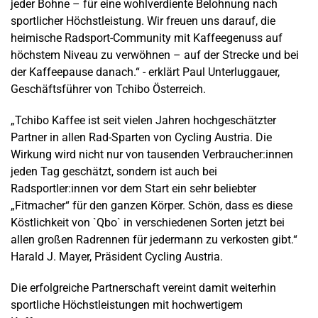
jeder Bohne – für eine wohlverdiente Belohnung nach
sportlicher Höchstleistung. Wir freuen uns darauf, die
heimische Radsport-Community mit Kaffeegenuss auf
höchstem Niveau zu verwöhnen – auf der Strecke und bei
der Kaffeepause danach.“ - erklärt Paul Unterluggauer,
Geschäftsführer von Tchibo Österreich.
„Tchibo Kaffee ist seit vielen Jahren hochgeschätzter
Partner in allen Rad-Sparten von Cycling Austria. Die
Wirkung wird nicht nur von tausenden Verbraucher:innen
jeden Tag geschätzt, sondern ist auch bei
Radsportler:innen vor dem Start ein sehr beliebter
„Fitmacher“ für den ganzen Körper. Schön, dass es diese
Köstlichkeit von `Qbo` in verschiedenen Sorten jetzt bei
allen großen Radrennen für jedermann zu verkosten gibt.“
Harald J. Mayer, Präsident Cycling Austria.
Die erfolgreiche Partnerschaft vereint damit weiterhin
sportliche Höchstleistungen mit hochwertigem