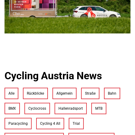
Cycling Austria News
Alle
Rückblicke
Allgemein
Straße
Bahn
BMX
Cyclocross
Hallenradsport
MTB
Paracycling
Cycling 4 All
Trial