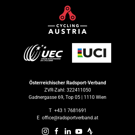
Österreichischer Radsport-Verband
ZVR-Zahl: 322411050
Gadnergasse 69, Top 05 | 1110 Wien
T
+43 1 7681691
E
office@radsportverband.at