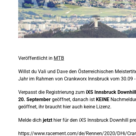
Veröffentlicht in
MTB
Willst du Vali und Dave den Österreichischen Meistertit
Jahr im Rahmen von Crankworx Innsbruck vom 30.09 - 
Verpasst die Registrierung zum
iXS Innsbruck Downhill
20. September
geöffnet, danach ist
KEINE
Nachmeldung 
geöffnet, ihr braucht hier auch keine Lizenz.
Melde dich
jetzt
hier für den iXS Innsbruck Downhill pr
https://www.racement.com/de/Rennen/2020/DHi/Cran