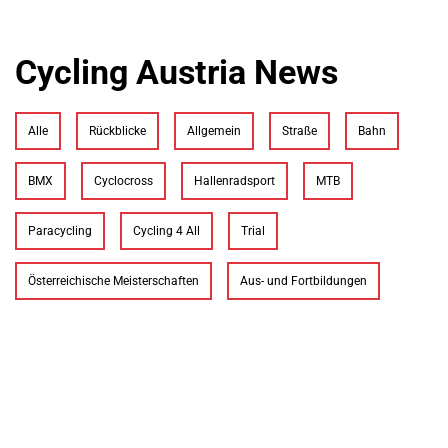
Cycling Austria News
Alle
Rückblicke
Allgemein
Straße
Bahn
BMX
Cyclocross
Hallenradsport
MTB
Paracycling
Cycling 4 All
Trial
Österreichische Meisterschaften
Aus- und Fortbildungen