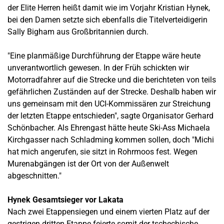
der Elite Herren heißt damit wie im Vorjahr Kristian Hynek,
bei den Damen setzte sich ebenfalls die Titelverteidigerin
Sally Bigham aus Großbritannien durch.
"Eine planmäßige Durchführung der Etappe wäre heute
unverantwortlich gewesen. In der Früh schickten wir
Motorradfahrer auf die Strecke und die berichteten von teils
gefährlichen Zuständen auf der Strecke. Deshalb haben wir
uns gemeinsam mit den UCI-Kommissären zur Streichung
der letzten Etappe entschieden", sagte Organisator Gerhard
Schönbacher. Als Ehrengast hätte heute Ski-Ass Michaela
Kirchgasser nach Schladming kommen sollen, doch "Michi
hat mich angerufen, sie sitzt in Rohrmoos fest. Wegen
Murenabgängen ist der Ort von der Außenwelt
abgeschnitten."
Hynek Gesamtsieger vor Lakata
Nach zwei Etappensiegen und einem vierten Platz auf der
gestrigen dritten Etappe feierte somit der tschechische