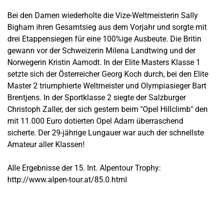
Bei den Damen wiederholte die Vize-Weltmeisterin Sally
Bigham ihren Gesamtsieg aus dem Vorjahr und sorgte mit
drei Etappensiegen für eine 100%ige Ausbeute. Die Britin
gewann vor der Schweizerin Milena Landtwing und der
Norwegerin Kristin Aamodt. In der Elite Masters Klasse 1
setzte sich der Österreicher Georg Koch durch, bei den Elite
Master 2 triumphierte Weltmeister und Olympiasieger Bart
Brentjens. In der Sportklasse 2 siegte der Salzburger
Christoph Zaller, der sich gestern beim "Opel Hillclimb" den
mit 11.000 Euro dotierten Opel Adam überraschend
sicherte. Der 29-jährige Lungauer war auch der schnellste
Amateur aller Klassen!
Alle Ergebnisse der 15. Int. Alpentour Trophy:
http://www.alpen-tour.at/85.0.html