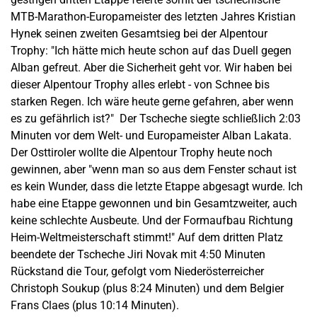
MTB-Marathon-Europameister des letzten Jahres Kristian
Hynek seinen zweiten Gesamtsieg bei der Alpentour
Trophy: "Ich hätte mich heute schon auf das Duell gegen
Alban gefreut. Aber die Sicherheit geht vor. Wir haben bei
dieser Alpentour Trophy alles erlebt - von Schnee bis
starken Regen. Ich wäre heute gerne gefahren, aber wenn
es zu gefährlich ist?" Der Tscheche siegte schließlich 2:03
Minuten vor dem Welt- und Europameister Alban Lakata.
Der Osttiroler wollte die Alpentour Trophy heute noch
gewinnen, aber "wenn man so aus dem Fenster schaut ist
es kein Wunder, dass die letzte Etappe abgesagt wurde. Ich
habe eine Etappe gewonnen und bin Gesamtzweiter, auch
keine schlechte Ausbeute. Und der Formaufbau Richtung
Heim-Weltmeisterschaft stimmt!" Auf dem dritten Platz
beendete der Tscheche Jiri Novak mit 4:50 Minuten
Rückstand die Tour, gefolgt vom Niederösterreicher
Christoph Soukup (plus 8:24 Minuten) und dem Belgier
Frans Claes (plus 10:14 Minuten).