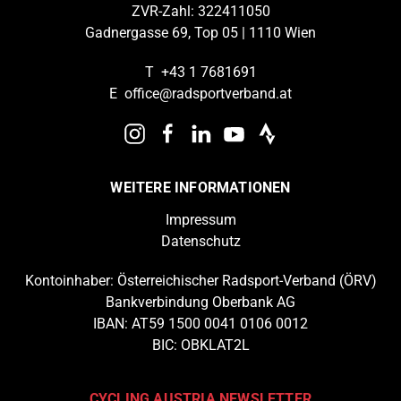
ZVR-Zahl: 322411050
Gadnergasse 69, Top 05 | 1110 Wien
T
+43 1 7681691
E
office@radsportverband.at
WEITERE INFORMATIONEN
Impressum
Datenschutz
Kontoinhaber: Österreichischer Radsport-Verband (ÖRV)
Bankverbindung Oberbank AG
IBAN: AT59 1500 0041 0106 0012
BIC: OBKLAT2L
CYCLING AUSTRIA NEWSLETTER