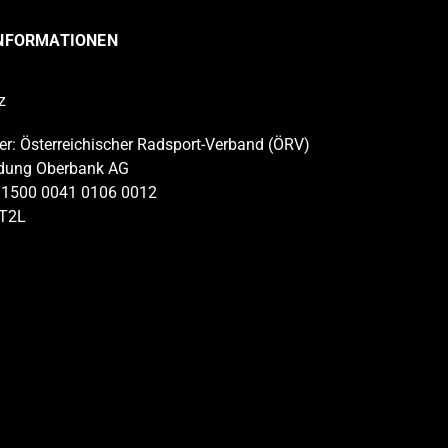
INFORMATIONEN
z
r: Österreichischer Radsport-Verband (ÖRV)
dung Oberbank AG
 1500 0041 0106 0012
AT2L