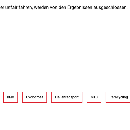
oder unfair fahren, werden von den Ergebnissen ausgeschlossen.
BMX
Cyclocross
Hallenradsport
MTB
Paracycling