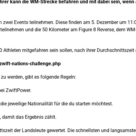
hrer kann die WM-Strecke befahren und mit dabei sein, wenn
 an zwei Events teilnehmen. Diese finden am 5. Dezember um 11
 teilnehmen und die 50 Kilometer am Figure 8 Reverse, dem WM
thleten mitgefahren sein sollen, nach ihrer Durchschnittszeit 
/zwift-nations-challenge.php
 zu werden, gibt es folgende Regeln:
bei ZwiftPower.
die jeweilige Nationalität für die du starten möchtest.
 damit das Ergebnis zählt.
tszeit der Landsleute gewertet. Die schnellsten und langsamste