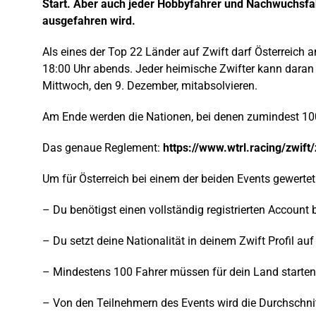
Start. Aber auch jeder Hobbyfahrer und Nachwuchsfa
ausgefahren wird.
Als eines der Top 22 Länder auf Zwift darf Österreich
18:00 Uhr abends. Jeder heimische Zwifter kann daran
Mittwoch, den 9. Dezember, mitabsolvieren.
Am Ende werden die Nationen, bei denen zumindest 100 A
Das genaue Reglement:
https://www.wtrl.racing/zwift
Um für Österreich bei einem der beiden Events gewertet
– Du benötigst einen vollständig registrierten Account 
– Du setzt deine Nationalität in deinem Zwift Profil auf 
– Mindestens 100 Fahrer müssen für dein Land starten,
– Von den Teilnehmern des Events wird die Durchschnit