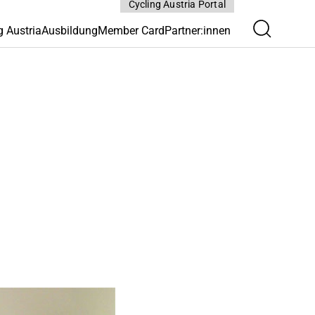
Cycling Austria Portal
g Austria
Ausbildung
Member Card
Partner:innen