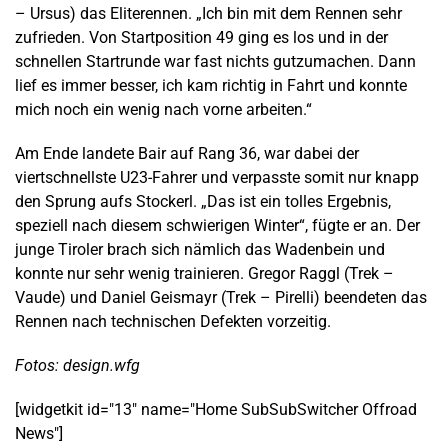
– Ursus) das Eliterennen. „Ich bin mit dem Rennen sehr
zufrieden. Von Startposition 49 ging es los und in der
schnellen Startrunde war fast nichts gutzumachen. Dann
lief es immer besser, ich kam richtig in Fahrt und konnte
mich noch ein wenig nach vorne arbeiten.“
Am Ende landete Bair auf Rang 36, war dabei der
viertschnellste U23-Fahrer und verpasste somit nur knapp
den Sprung aufs Stockerl. „Das ist ein tolles Ergebnis,
speziell nach diesem schwierigen Winter“, fügte er an. Der
junge Tiroler brach sich nämlich das Wadenbein und
konnte nur sehr wenig trainieren. Gregor Raggl (Trek –
Vaude) und Daniel Geismayr (Trek – Pirelli) beendeten das
Rennen nach technischen Defekten vorzeitig.
Fotos:
design.wfg
[widgetkit id="13" name="Home SubSubSwitcher Offroad
News"]