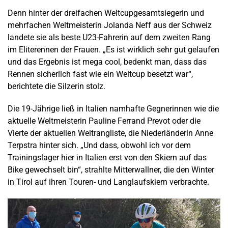
Denn hinter der dreifachen Weltcupgesamtsiegerin und
mehrfachen Weltmeisterin Jolanda Neff aus der Schweiz
landete sie als beste U23-Fahrerin auf dem zweiten Rang
im Eliterennen der Frauen. „Es ist wirklich sehr gut gelaufen
und das Ergebnis ist mega cool, bedenkt man, dass das
Rennen sicherlich fast wie ein Weltcup besetzt war“,
berichtete die Silzerin stolz.
Die 19-Jährige ließ in Italien namhafte Gegnerinnen wie die
aktuelle Weltmeisterin Pauline Ferrand Prevot oder die
Vierte der aktuellen Weltrangliste, die Niederländerin Anne
Terpstra hinter sich. „Und dass, obwohl ich vor dem
Trainingslager hier in Italien erst von den Skiern auf das
Bike gewechselt bin“, strahlte Mitterwallner, die den Winter
in Tirol auf ihren Touren- und Langlaufskiern verbrachte.