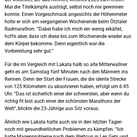
Mal die Titelkämpfe austrägt, selbst noch nie gewinnen
konnte. Einen Vorgeschmack angesichts der Höhenmeter
holte er sich am vergangenen Wochenende beim Ötztaler
Radmarathon: “Dabei habe ich mich ein wenig erkältet,
hoffe aber, dass ich diese bis zum Wochenende wieder aus
dem Körper bekomme. Denn eigentlich war die
Vorbereitung sehr gut.“
Für die im Vergleich mit Lakata halb so alte Mitterwallner
geht es am Samstag fünf Minuten nach den Männern ins
Rennen. Denn der Start der Frauen, die die idente Strecke
von 125 Kilometern zu absolvieren haben, erfolgt um 6:45
Uhr. “Das ist sicherlich einer der schwersten, aber wenn du
richtig fit bist auch einer der schönsten Marathons der
Welt“, blickte die 23-Jährige aus Silz voraus.
Ähnlich wie Lakata hatte auch sie in den letzten Tagen
noch mit gesundheitlichen Problemen zu kämpfen. “Ich
hatte Magenprobleme nach dem Weltcup in Les Gets und