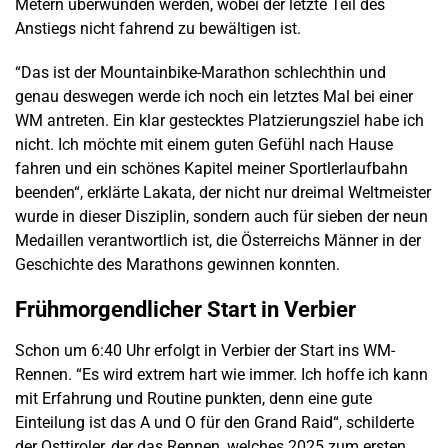
Metern überwunden werden, wobei der letzte Teil des
Anstiegs nicht fahrend zu bewältigen ist.
“Das ist der Mountainbike-Marathon schlechthin und
genau deswegen werde ich noch ein letztes Mal bei einer
WM antreten. Ein klar gestecktes Platzierungsziel habe ich
nicht. Ich möchte mit einem guten Gefühl nach Hause
fahren und ein schönes Kapitel meiner Sportlerlaufbahn
beenden“, erklärte Lakata, der nicht nur dreimal Weltmeister
wurde in dieser Disziplin, sondern auch für sieben der neun
Medaillen verantwortlich ist, die Österreichs Männer in der
Geschichte des Marathons gewinnen konnten.
Frühmorgendlicher Start in Verbier
Schon um 6:40 Uhr erfolgt in Verbier der Start ins WM-
Rennen. “Es wird extrem hart wie immer. Ich hoffe ich kann
mit Erfahrung und Routine punkten, denn eine gute
Einteilung ist das A und O für den Grand Raid“, schilderte
der Osttiroler, der das Rennen, welches 2025 zum ersten