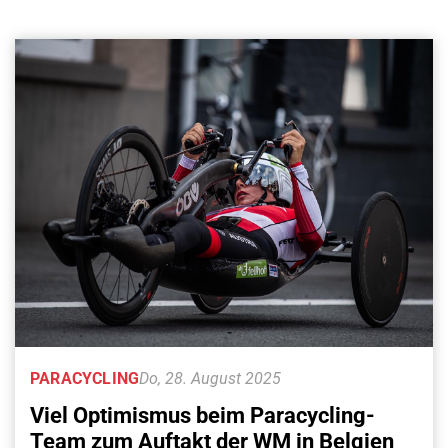
PARACYCLING
Do, 28. August 2025
Viel Optimismus beim Paracycling-
Team zum Auftakt der WM in Belgien