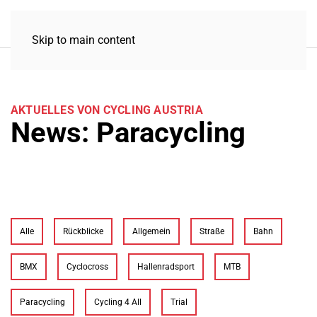
Skip to main content
AKTUELLES VON CYCLING AUSTRIA
News: Paracycling
Alle
Rückblicke
Allgemein
Straße
Bahn
BMX
Cyclocross
Hallenradsport
MTB
Paracycling
Cycling 4 All
Trial