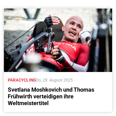
PARACYCLING
Do, 28. August 2025
Svetlana Moshkovich und Thomas
Frühwirth verteidigen ihre
Weltmeistertitel