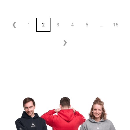
1
2
3
4
5
…
15