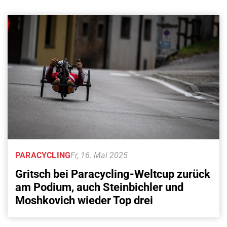
PARACYCLING
Fr, 16. Mai 2025
Gritsch bei Paracycling-Weltcup zurück
am Podium, auch Steinbichler und
Moshkovich wieder Top drei