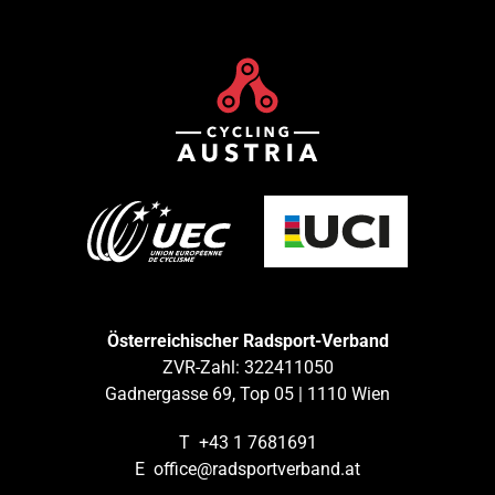
Österreichischer Radsport-Verband
ZVR-Zahl: 322411050
Gadnergasse 69, Top 05 | 1110 Wien
T
+43 1 7681691
E
office@radsportverband.at