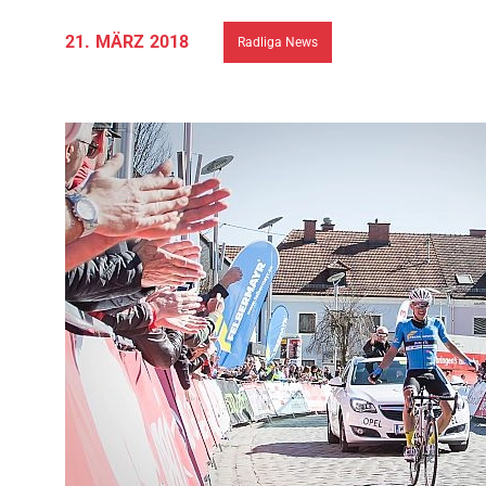
21. MÄRZ 2018
Radliga News