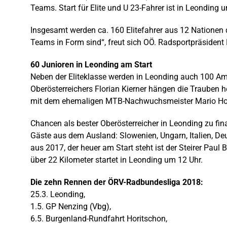
Teams. Start für Elite und U 23-Fahrer ist in Leonding 
Insgesamt werden ca. 160 Elitefahrer aus 12 Nationen 
Teams in Form sind“, freut sich OÖ. Radsportpräsident
60 Junioren in Leonding am Start
Neben der Eliteklasse werden in Leonding auch 100 Amat
Oberösterreichers Florian Kierner hängen die Trauben 
mit dem ehemaligen MTB-Nachwuchsmeister Mario Holzleit
Chancen als bester Oberösterreicher in Leonding zu fin
Gäste aus dem Ausland: Slowenien, Ungarn, Italien, De
aus 2017, der heuer am Start steht ist der Steirer Paul
über 22 Kilometer startet in Leonding um 12 Uhr.
Die zehn Rennen der ÖRV-Radbundesliga 2018:
25.3. Leonding,
1.5. GP Nenzing (Vbg),
6.5. Burgenland-Rundfahrt Horitschon,