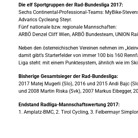
Die elf Sportgruppen der Rad-Bundesliga 2017:
Sechs Continental-Professional-Teams: MyBike-Stevens
Advarics Cycleang Steyr.
Fünf nationale bzw. regionale Mannschaften:
ARBÖ Denzel Cliff Wien, ARBÖ Bundesteam, UNION Rai
Neben den österreichischen Vereinen nehmen im „kleine
damit gibt’s Starterfelder von immer 100 bis 160 Rennf
Liga steht: mit einem Punktesystem, ähnlich wie im Ski
Bisherige Gesamtsieger der Rad-Bundesliga:
2017 Matej Mugerli (Slo), 2016 und 2015 Andi Bajc (Slo
und 2008 Martin Riska (Svk), 2007 Markus Eibegger, 2
Endstand Radliga-Mannschaftswertung 2017:
1. Amplatz-BMC, 2. Tirol Cycling, 3. Felbermayr Simplo