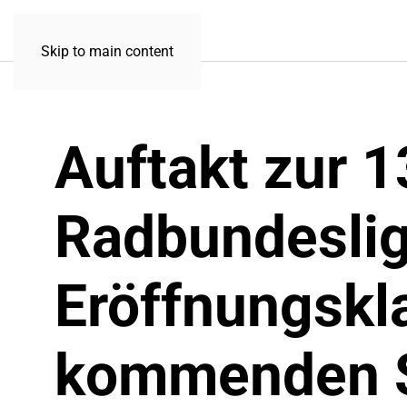
Skip to main content
Auftakt zur 1
Radbundeslig
Eröffnungskl
kommenden 