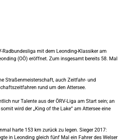
ÖRV-Radbundesliga mit dem Leonding-Klassiker am
 Leonding (OÖ) eröffnet. Zum insgesamt bereits 58. Mal
he Straßenmeisterschaft, auch Zeitfahr- und
chaftszeitfahren rund um den Attersee.
ich nur Talente aus der ÖRV-Liga am Start sein; an
omit wird der „King of the Lake“ am Attersee eine
inmal harte 153 km zurück zu legen. Sieger 2017:
egte in Leonding gleich fünf Mal ein Fahrer des Welser