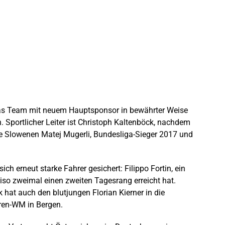
 das Team mit neuem Hauptsponsor in bewährter Weise
 Sportlicher Leiter ist Christoph Kaltenböck, nachdem
ie Slowenen Matej Mugerli, Bundesliga-Sieger 2017 und
 erneut starke Fahrer gesichert: Filippo Fortin, ein
reviso zweimal einen zweiten Tagesrang erreicht hat.
hat auch den blutjungen Florian Kierner in die
ren-WM in Bergen.