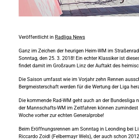
Veröffentlicht in
Radliga News
Ganz im Zeichen der heurigen Heim-WM im Straßenradsp
Sonntag, den 25. 3. 2018! Ein echter Klassiker ist dies
findet damit im Großraum Linz der Auftakt des heimisc
Die Saison umfasst wie im Vorjahr zehn Rennen ausschl
Bergmeisterschaft werden für die Wertung der Liga he
Die kommende Rad-WM geht auch an der Bundesliga nich
der Mannschafts-WM im Zeitfahren können zumindest dre
Woche vorher zur echten Generalprobe!
Beim Eröffnungsrennen am Sonntag in Leonding bei Linz
Riccardo Zoidl (Felbermayr Wels), der auch schon 2012 u