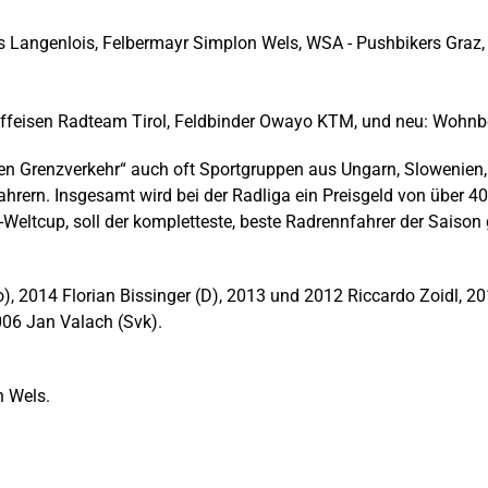
 Langenlois, Felbermayr Simplon Wels, WSA - Pushbikers Graz, 
ffeisen Radteam Tirol, Feldbinder Owayo KTM, und neu: Wohnb
n Grenzverkehr“ auch oft Sportgruppen aus Ungarn, Slowenien, I
ahrern. Insgesamt wird bei der Radliga ein Preisgeld von über 40
-Weltcup, soll der kompletteste, beste Radrennfahrer der Saison
), 2014 Florian Bissinger (D), 2013 und 2012 Riccardo Zoidl, 20
006 Jan Valach (Svk).
n Wels.