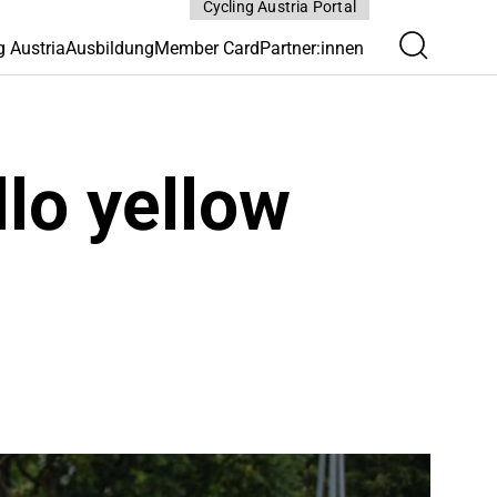
Cycling Austria Portal
g Austria
Ausbildung
Member Card
Partner:innen
lo yellow