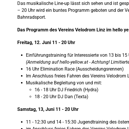
Das musikalische Line-up lässt sich sehen und ist gesp
– 20 Uhr wird ein buntes Programm geboten und der Ve
Bahnradsport.
Das Programm des Vereins Velodrom Linz im hello ye
Freitag, 12. Juni 11 - 20 Uhr
Einführungstraining für Interessierte von 13 bis 15
(Anmeldung auf hello-yellow.at - Achtung! Limitiert
16 Uhr Elimination Race (Ausscheidungsrennen)
Im Anschluss freies Fahren des Vereins Velodrom 
Musikalische Begleitung von und mit:
16 - 18 Uhr DJ Friedrich (Hydra)
18 - 20 Uhr DJ Dan (Texta)
Samstag, 13, Juni 11 - 20 Uhr
11 - 12:30 und 14 - 15:30 Jugendtraining des öste
im Anschluss freies Fahren des Vereins Velodrom 