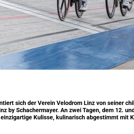
tiert sich der Verein Velodrom Linz von seiner chi
inz by Schachermayer. An zwei Tagen, dem 12. und 
einzigartige Kulisse, kulinarisch abgestimmt mit