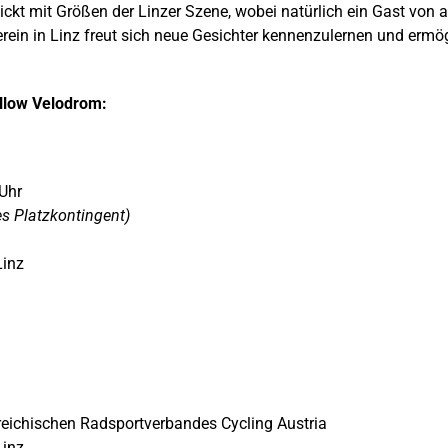
ickt mit Größen der Linzer Szene, wobei natürlich ein Gast von 
rein in Linz freut sich neue Gesichter kennenzulernen und erm
llow Velodrom:
 Uhr
es Platzkontingent)
Linz
rreichischen Radsportverbandes Cycling Austria
Linz