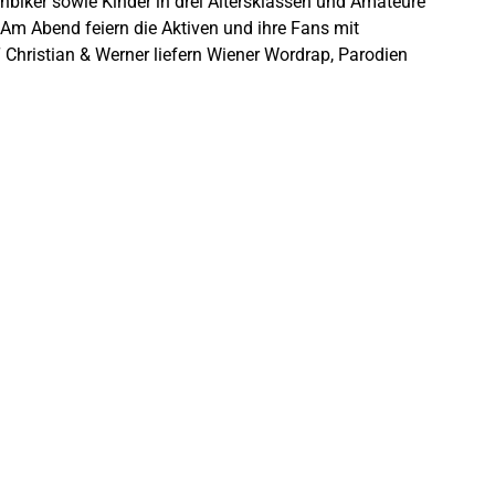
nbiker sowie Kinder in drei Altersklassen und Amateure
. Am Abend feiern die Aktiven und ihre Fans mit
Christian & Werner liefern Wiener Wordrap, Parodien