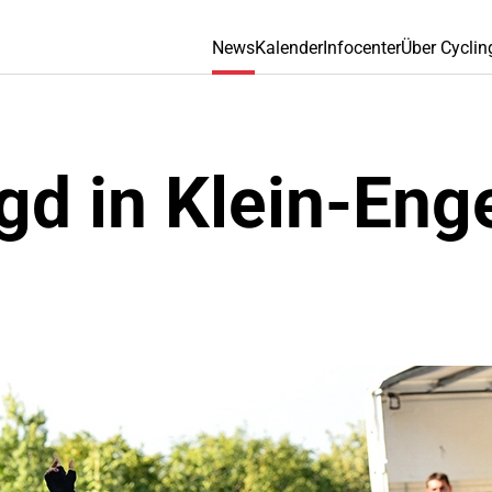
News
Kalender
Infocenter
Über Cyclin
gd in Klein-Eng