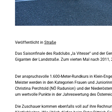
Veröffentlicht in
Straße
Das Saisonfinale des Radclubs „la Vitesse“ und der G
Giganten der Landstraße. Zum vierten Mal nach 2011, 
Der anspruchsvolle 1.600-Meter-Rundkurs in Klein-Enge
Meister werden in den Kategorien Frauen und Juniorinne
Christina Perchtold (NÖ Radunion) und der Niederöster
um wertvolle Punkte in der Jahreswertung des Österre
Die Zuschauer kommen ebenfalls voll auf ihre Rechnun