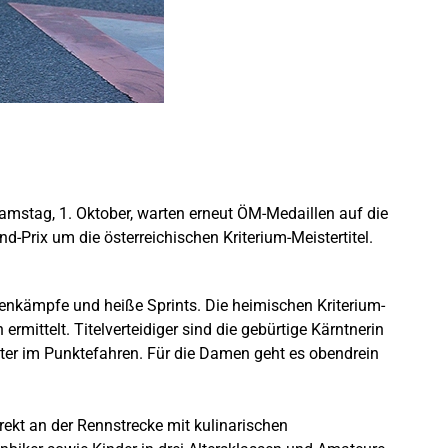
mstag, 1. Oktober, warten erneut ÖM-Medaillen auf die
rix um die österreichischen Kriterium-Meistertitel.
enkämpfe und heiße Sprints. Die heimischen Kriterium-
ittelt. Titelverteidiger sind die gebürtige Kärntnerin
ster im Punktefahren. Für die Damen geht es obendrein
kt an der Rennstrecke mit kulinarischen