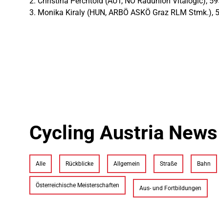
2. Christina Perchtold (AUT, NÖ Radunion Vitalogic), 5
3. Monika Kiraly (HUN, ARBÖ ASKÖ Graz RLM Stmk.), 
Cycling Austria News
Alle
Rückblicke
Allgemein
Straße
Bahn
Österreichische Meisterschaften
Aus- und Fortbildungen