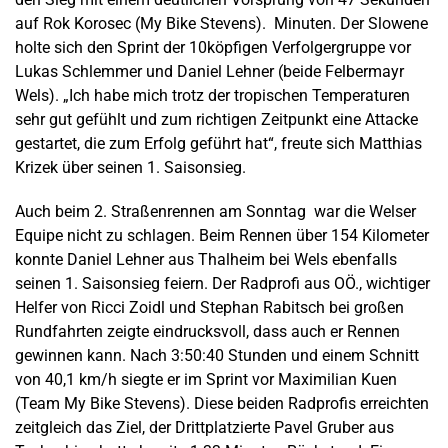
auf Rok Korosec (My Bike Stevens). Minuten. Der Slowene
holte sich den Sprint der 10köpfigen Verfolgergruppe vor
Lukas Schlemmer und Daniel Lehner (beide Felbermayr
Wels). „Ich habe mich trotz der tropischen Temperaturen
sehr gut gefühlt und zum richtigen Zeitpunkt eine Attacke
gestartet, die zum Erfolg geführt hat“, freute sich Matthias
Krizek über seinen 1. Saisonsieg.
Auch beim 2. Straßenrennen am Sonntag war die Welser
Equipe nicht zu schlagen. Beim Rennen über 154 Kilometer
konnte Daniel Lehner aus Thalheim bei Wels ebenfalls
seinen 1. Saisonsieg feiern. Der Radprofi aus OÖ., wichtiger
Helfer von Ricci Zoidl und Stephan Rabitsch bei großen
Rundfahrten zeigte eindrucksvoll, dass auch er Rennen
gewinnen kann. Nach 3:50:40 Stunden und einem Schnitt
von 40,1 km/h siegte er im Sprint vor Maximilian Kuen
(Team My Bike Stevens). Diese beiden Radprofis erreichten
zeitgleich das Ziel, der Drittplatzierte Pavel Gruber aus