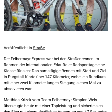
Veröffentlicht in
Straße
Der Felbermayr-Express war bei den Straßenrennen im
Rahmen der Internationalen Erlauftaler Radsporttage eine
Klasse für sich: Das samstägige Rennen mit Start und Ziel
in Purgstall führte über 147 Kilometer, wobei ein Rundkurs
mit einer zwei Kilometer langen Steigung sieben Mal zu
absolvieren war.
Matthias Krizek vom Team Felbermayr Simplon Wels
überzeugte heute mit einer Topleistung und sicherte sich
den Sieg mit einem deutlichen Vorsprung von 47 Sekunden