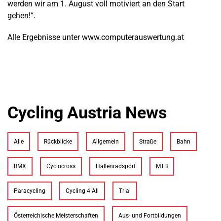
werden wir am 1. August voll motiviert an den Start
gehen!“.
Alle Ergebnisse unter
www.computerauswertung.at
Cycling Austria News
Alle
Rückblicke
Allgemein
Straße
Bahn
BMX
Cyclocross
Hallenradsport
MTB
Paracycling
Cycling 4 All
Trial
Österreichische Meisterschaften
Aus- und Fortbildungen