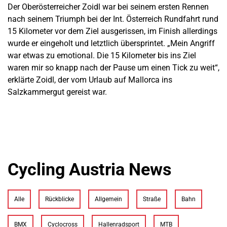
Der Oberösterreicher Zoidl war bei seinem ersten Rennen
nach seinem Triumph bei der Int. Österreich Rundfahrt rund
15 Kilometer vor dem Ziel ausgerissen, im Finish allerdings
wurde er eingeholt und letztlich übersprintet. „Mein Angriff
war etwas zu emotional. Die 15 Kilometer bis ins Ziel
waren mir so knapp nach der Pause um einen Tick zu weit“,
erklärte Zoidl, der vom Urlaub auf Mallorca ins
Salzkammergut gereist war.
Cycling Austria News
Alle
Rückblicke
Allgemein
Straße
Bahn
BMX
Cyclocross
Hallenradsport
MTB