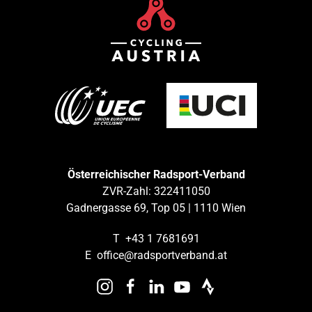
Österreichischer Radsport-Verband
ZVR-Zahl: 322411050
Gadnergasse 69, Top 05 | 1110 Wien
T
+43 1 7681691
E
office@radsportverband.at