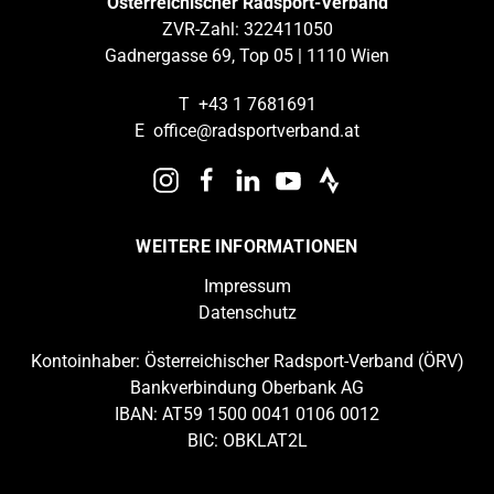
Österreichischer Radsport-Verband
ZVR-Zahl: 322411050
Gadnergasse 69, Top 05 | 1110 Wien
T
+43 1 7681691
E
office@radsportverband.at
WEITERE INFORMATIONEN
Impressum
Datenschutz
Kontoinhaber: Österreichischer Radsport-Verband (ÖRV)
Bankverbindung Oberbank AG
IBAN: AT59 1500 0041 0106 0012
BIC: OBKLAT2L