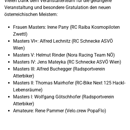
Vielen Dank dem Veranstalterteam für die gelungene
Veranstaltung und besondere Gratulation den neuen
österreichischen Meistern:
Frauen Masters: Irene Pany (RC Raiba Kosmopiloten
Zwettl)
Masters VI+: Alfred Lechnitz (RC Schnecke ASVÖ
Wien)
Masters V: Helmut Rinder (Nora Racing Team NÖ)
Masters IV: Jens Mateyka (RC Schnecke ASVÖ Wien)
Masters III: Alfred Buchegger (Radsportverein
Atterbiker)
Masters II: Thomas Mairhofer (RC-Bike Next 125 Hackl-
Lebensräume)
Masters I: Wolfgang Götschhofer (Radsportverein
Atterbiker)
Amateure: Rene Pammer (Velo.crew PopaFlo)