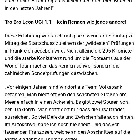
auch meine Erfahrung ausspielen nach mehreren Brüchen
in den letzten Jahren!“
Tro Bro Leon UCI 1.1 – kein Rennen wie jedes andere!
Diese Erfahrung wird auch nötig sein wenn am Sonntag zu
Mittag der Startschuss zu einem der „wildesten“ Prüfungen
in Frankreich gegeben wird. Nicht alleine die 205 Kilometer
und die starke Konkurrenz rund um die Topteams aus der
World Tour machen das Rennen schwer, sondern die
zahlreichen Sonderprüfungen dazwischen.
„Vor einigen Jahren sind wir dort als Team Volksbank
gefahren. Man biegt oft von den schönsten Straßen am
Meer einfach in einen Acker ein. Es gibt zwei Spuren von
den Traktoren. Man hofft dort nur dass die Ersatzräder
ausreichen. So viel Defekte und Zwischenfälle auch hinten
im Autokonvoi habe ich noch nie erlebt. Und das vor
tausenden Franzosen, welche an den Abschnitten auf die
Profis warten!“ so Thomas Kofler