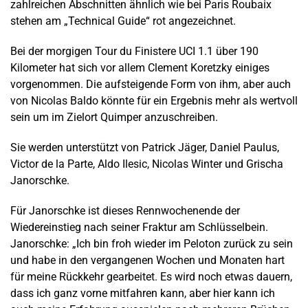
zahlreichen Abschnitten ähnlich wie bei Paris Roubaix
stehen am „Technical Guide“ rot angezeichnet.
Bei der morgigen Tour du Finistere UCI 1.1 über 190
Kilometer hat sich vor allem Clement Koretzky einiges
vorgenommen. Die aufsteigende Form von ihm, aber auch
von Nicolas Baldo könnte für ein Ergebnis mehr als wertvoll
sein um im Zielort Quimper anzuschreiben.
Sie werden unterstützt von Patrick Jäger, Daniel Paulus,
Victor de la Parte, Aldo Ilesic, Nicolas Winter und Grischa
Janorschke.
Für Janorschke ist dieses Rennwochenende der
Wiedereinstieg nach seiner Fraktur am Schlüsselbein.
Janorschke: „Ich bin froh wieder im Peloton zurück zu sein
und habe in den vergangenen Wochen und Monaten hart
für meine Rückkehr gearbeitet. Es wird noch etwas dauern,
dass ich ganz vorne mitfahren kann, aber hier kann ich