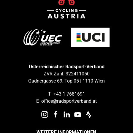
Österreichischer Radsport-Verband
ZVR-Zahl: 322411050
Gadnergasse 69, Top 05 | 1110 Wien
T
+43 1 7681691
E
office@radsportverband.at
WEITERE INFORMATIONEN