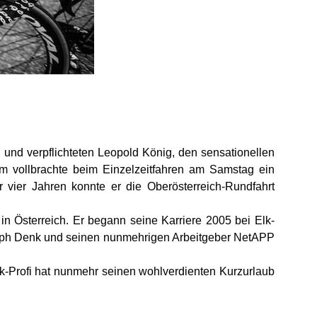
l und verpflichteten Leopold König, den sensationellen
 vollbrachte beim Einzelzeitfahren am Samstag ein
r vier Jahren konnte er die Oberösterreich-Rundfahrt
in Österreich. Er begann seine Karriere 2005 bei Elk-
alph Denk und seinen nunmehrigen Arbeitgeber NetAPP
ek-Profi hat nunmehr seinen wohlverdienten Kurzurlaub