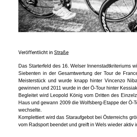
Veröffentlicht in
Straße
Das Starterfeld des 16. Welser Innenstadtkriteriums w
Siebenten in der Gesamtwertung der Tour de Franc
Meisterstück und wurde knapp hinter Vincenzo Nibali
gewinnen und 2011 wurde in der Ö-Tour hinter Kessiak
Begleitet wird Leopold König vom Dritten des Einzelz
Haus und gewann 2009 die Wolfsberg-Etappe der Ö-To
wechselte.
Komplettiert wird das Staraufgebot bei Österreichs g
vom Radsport beendet und greift in Wels wieder aktiv