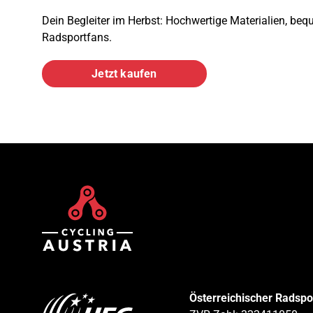
Dein Begleiter im Herbst: Hochwertige Materialien, bequ
Radsportfans.
Jetzt kaufen
Österreichischer Radsp