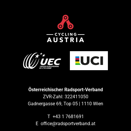
Österreichischer Radsport-Verband
ZVR-Zahl: 322411050
Gadnergasse 69, Top 05 | 1110 Wien
T
+43 1 7681691
E
office@radsportverband.at