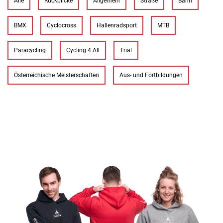
Alle
Rückblicke
Allgemein
Straße
Bahn
BMX
Cyclocross
Hallenradsport
MTB
Paracycling
Cycling 4 All
Trial
Österreichische Meisterschaften
Aus- und Fortbildungen