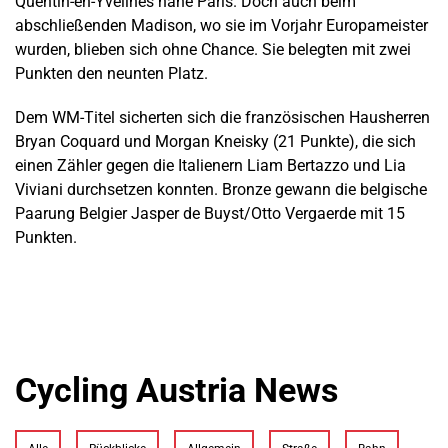
Quentin-en-Yvelines nahe Paris. Doch auch beim
abschließenden Madison, wo sie im Vorjahr Europameister
wurden, blieben sich ohne Chance. Sie belegten mit zwei
Punkten den neunten Platz.
Dem WM-Titel sicherten sich die französischen Hausherren
Bryan Coquard und Morgan Kneisky (21 Punkte), die sich
einen Zähler gegen die Italienern Liam Bertazzo und Lia
Viviani durchsetzen konnten. Bronze gewann die belgische
Paarung Belgier Jasper de Buyst/Otto Vergaerde mit 15
Punkten.
Cycling Austria News