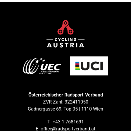
Österreichischer Radsport-Verband
ZVR-Zahl: 322411050
Gadnergasse 69, Top 05 | 1110 Wien
T
+43 1 7681691
E
office@radsportverband.at