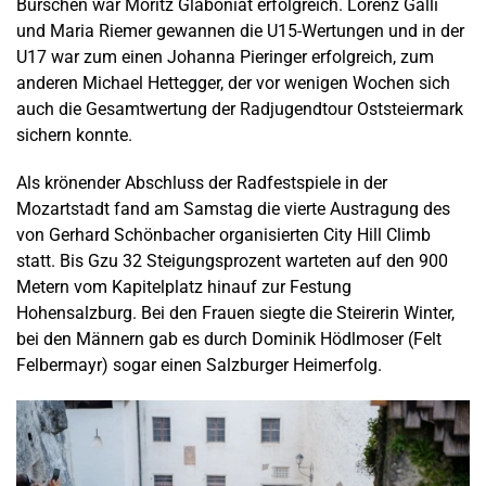
Burschen war Moritz Glaboniat erfolgreich. Lorenz Galli
und Maria Riemer gewannen die U15-Wertungen und in der
U17 war zum einen Johanna Pieringer erfolgreich, zum
anderen Michael Hettegger, der vor wenigen Wochen sich
auch die Gesamtwertung der Radjugendtour Oststeiermark
sichern konnte.
Als krönender Abschluss der Radfestspiele in der
Mozartstadt fand am Samstag die vierte Austragung des
von Gerhard Schönbacher organisierten City Hill Climb
statt. Bis Gzu 32 Steigungsprozent warteten auf den 900
Metern vom Kapitelplatz hinauf zur Festung
Hohensalzburg. Bei den Frauen siegte die Steirerin Winter,
bei den Männern gab es durch Dominik Hödlmoser (Felt
Felbermayr) sogar einen Salzburger Heimerfolg.