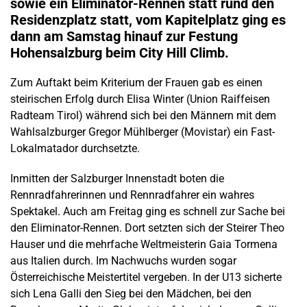
sowie ein Eliminator-Rennen statt rund den
Residenzplatz statt, vom Kapitelplatz ging es
dann am Samstag hinauf zur Festung
Hohensalzburg beim City Hill Climb.
Zum Auftakt beim Kriterium der Frauen gab es einen
steirischen Erfolg durch Elisa Winter (Union Raiffeisen
Radteam Tirol) während sich bei den Männern mit dem
Wahlsalzburger Gregor Mühlberger (Movistar) ein Fast-
Lokalmatador durchsetzte.
Inmitten der Salzburger Innenstadt boten die
Rennradfahrerinnen und Rennradfahrer ein wahres
Spektakel. Auch am Freitag ging es schnell zur Sache bei
den Eliminator-Rennen. Dort setzten sich der Steirer Theo
Hauser und die mehrfache Weltmeisterin Gaia Tormena
aus Italien durch. Im Nachwuchs wurden sogar
Österreichische Meistertitel vergeben. In der U13 sicherte
sich Lena Galli den Sieg bei den Mädchen, bei den