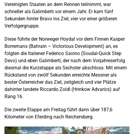
Vereinigten Staaten an dem Rennen teilnimmt, war
schneller als Galimberti vor einem Jahr. Er kam fünf
Sekunden hinter Bravo ins Ziel, vier vor einer größeren
Verfolgergruppe.
Diese führte der Norweger Hoydal vor dem Finnen Kasper
Borremans (Bahrain – Victorious Development) an, es
folgten die Italiener Federico Savino (Soudal-Quick Step
Devo) und eben Galimberti, der nach dem Vorjahreserfolg
diesmal die Kurzetappe als Sechster abschloss. Mit einem
Rückstand von zwölf Sekunden erreichte Messner als
bester Österreicher das Ziel, zeitgleich und vier Plätze
dahinter landete Riccardo Zoidl (Hrinkow Advarics) auf
Rang 16.
Die zweite Etappe am Freitag führt dann über 187,6
Kilometer von Eferding nach Reichersberg.