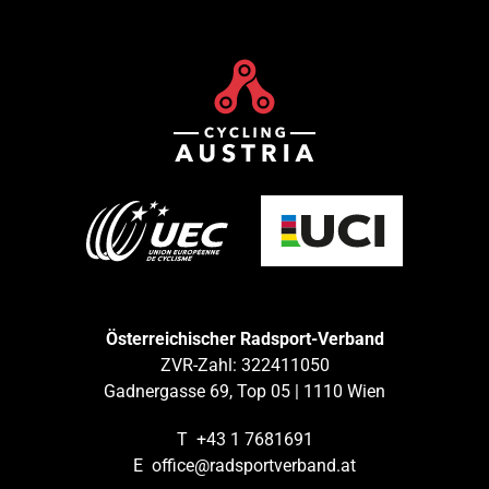
Österreichischer Radsport-Verband
ZVR-Zahl: 322411050
Gadnergasse 69, Top 05 | 1110 Wien
T
+43 1 7681691
E
office@radsportverband.at