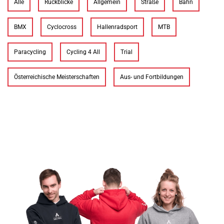
Alle
Rückblicke
Allgemein
Straße
Bahn
BMX
Cyclocross
Hallenradsport
MTB
Paracycling
Cycling 4 All
Trial
Österreichische Meisterschaften
Aus- und Fortbildungen