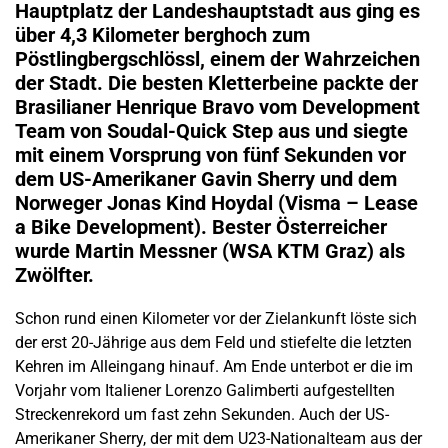
Hauptplatz der Landeshauptstadt aus ging es
über 4,3 Kilometer berghoch zum
Pöstlingbergschlössl, einem der Wahrzeichen
der Stadt. Die besten Kletterbeine packte der
Brasilianer Henrique Bravo vom Development
Team von Soudal-Quick Step aus und siegte
mit einem Vorsprung von fünf Sekunden vor
dem US-Amerikaner Gavin Sherry und dem
Norweger Jonas Kind Hoydal (Visma – Lease
a Bike Development). Bester Österreicher
wurde Martin Messner (WSA KTM Graz) als
Zwölfter.
Schon rund einen Kilometer vor der Zielankunft löste sich
der erst 20-Jährige aus dem Feld und stiefelte die letzten
Kehren im Alleingang hinauf. Am Ende unterbot er die im
Vorjahr vom Italiener Lorenzo Galimberti aufgestellten
Streckenrekord um fast zehn Sekunden. Auch der US-
Amerikaner Sherry, der mit dem U23-Nationalteam aus der