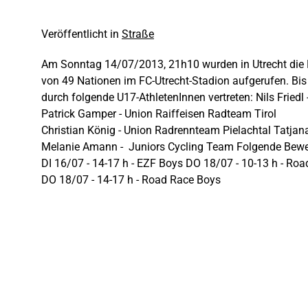
Veröffentlicht in
Straße
Am Sonntag 14/07/2013, 21h10 wurden in Utrecht die 
von 49 Nationen im FC-Utrecht-Stadion aufgerufen. Bi
durch folgende U17-AthletenInnen vertreten: Nils Fried
Patrick Gamper - Union Raiffeisen Radteam Tirol
Christian König - Union Radrennteam Pielachtal Tatja
Melanie Amann - Juniors Cycling Team Folgende Bewer
DI 16/07 - 14-17 h - EZF Boys DO 18/07 - 10-13 h - Roa
DO 18/07 - 14-17 h - Road Race Boys