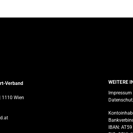
WEITERE 
ort-Verband
Impressum
| 1110 Wien
Datenschut
Kontoinhabe
d.at
Bankverbin
IBAN: AT59