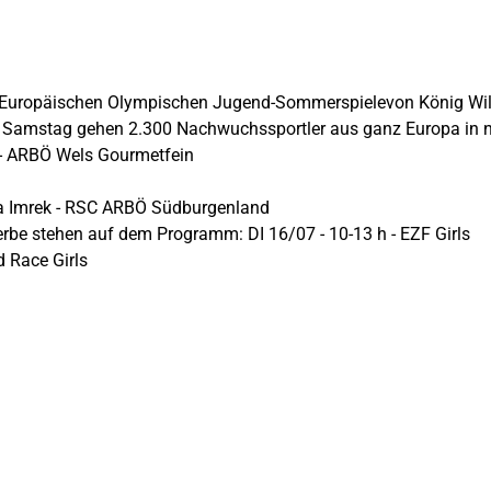
Europäischen Olympischen Jugend-Sommerspielevon König Willem
s Samstag gehen 2.300 Nachwuchssportler aus ganz Europa in ne
l - ARBÖ Wels Gourmetfein
na Imrek - RSC ARBÖ Südburgenland
be stehen auf dem Programm: DI 16/07 - 10-13 h - EZF Girls
d Race Girls