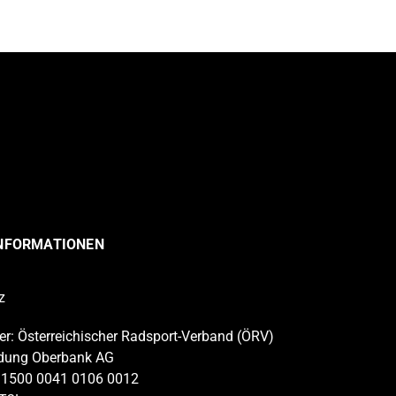
INFORMATIONEN
z
r: Österreichischer Radsport-Verband (ÖRV)
dung Oberbank AG
 1500 0041 0106 0012