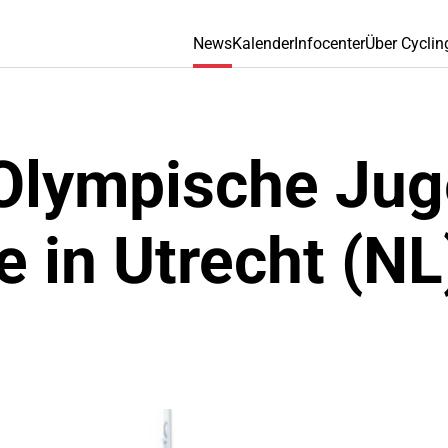
News
Kalender
Infocenter
Über Cyclin
Olympische Jug
 in Utrecht (NL