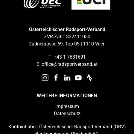
Österreichischer Radsport-Verband
ZVR-Zahl: 322411050
Gadnergasse 69, Top 05 | 1110 Wien
T
+43 1 7681691
E
office@radsportverband.at
WEITERE INFORMATIONEN
Impressum
Datenschutz
Kontoinhaber: Österreichischer Radsport-Verband (ÖRV)
Bankverbindung Oberbank AG