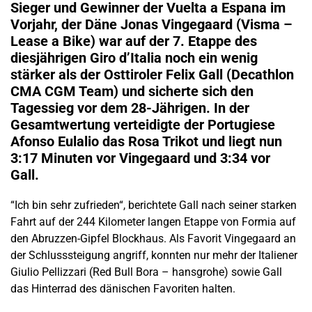
Sieger und Gewinner der Vuelta a Espana im
Vorjahr, der Däne Jonas Vingegaard (Visma –
Lease a Bike) war auf der 7. Etappe des
diesjährigen Giro d’Italia noch ein wenig
stärker als der Osttiroler Felix Gall (Decathlon
CMA CGM Team) und sicherte sich den
Tagessieg vor dem 28-Jährigen. In der
Gesamtwertung verteidigte der Portugiese
Afonso Eulalio das Rosa Trikot und liegt nun
3:17 Minuten vor Vingegaard und 3:34 vor
Gall.
“Ich bin sehr zufrieden“, berichtete Gall nach seiner starken
Fahrt auf der 244 Kilometer langen Etappe von Formia auf
den Abruzzen-Gipfel Blockhaus. Als Favorit Vingegaard an
der Schlusssteigung angriff, konnten nur mehr der Italiener
Giulio Pellizzari (Red Bull Bora – hansgrohe) sowie Gall
das Hinterrad des dänischen Favoriten halten.