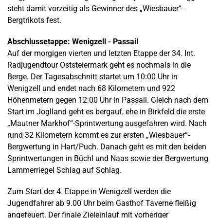
steht damit vorzeitig als Gewinner des „Wiesbauer“-
Bergtrikots fest.
Abschlussetappe: Wenigzell - Passail
Auf der morgigen vierten und letzten Etappe der 34. Int.
Radjugendtour Oststeiermark geht es nochmals in die
Berge. Der Tagesabschnitt startet um 10:00 Uhr in
Wenigzell und endet nach 68 Kilometern und 922
Höhenmetern gegen 12:00 Uhr in Passail. Gleich nach dem
Start im Joglland geht es bergauf, ehe in Birkfeld die erste
„Mautner Markhof“-Sprintwertung ausgefahren wird. Nach
rund 32 Kilometern kommt es zur ersten „Wiesbauer“-
Bergwertung in Hart/Puch. Danach geht es mit den beiden
Sprintwertungen in Büchl und Naas sowie der Bergwertung
Lammerriegel Schlag auf Schlag.
Zum Start der 4. Etappe in Wenigzell werden die
Jugendfahrer ab 9.00 Uhr beim Gasthof Taverne fleißig
angefeuert. Der finale Zieleinlauf mit vorheriger