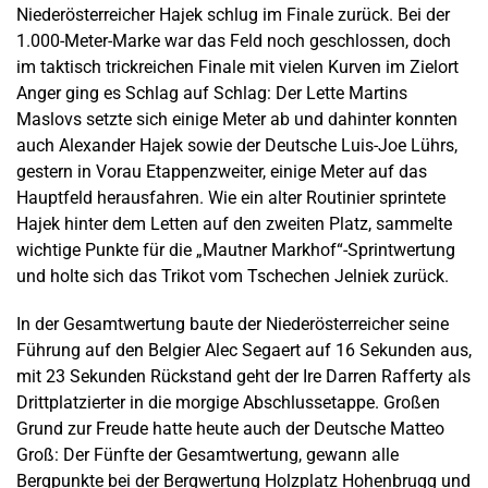
Niederösterreicher Hajek schlug im Finale zurück. Bei der
1.000-Meter-Marke war das Feld noch geschlossen, doch
im taktisch trickreichen Finale mit vielen Kurven im Zielort
Anger ging es Schlag auf Schlag: Der Lette Martins
Maslovs setzte sich einige Meter ab und dahinter konnten
auch Alexander Hajek sowie der Deutsche Luis-Joe Lührs,
gestern in Vorau Etappenzweiter, einige Meter auf das
Hauptfeld herausfahren. Wie ein alter Routinier sprintete
Hajek hinter dem Letten auf den zweiten Platz, sammelte
wichtige Punkte für die „Mautner Markhof“-Sprintwertung
und holte sich das Trikot vom Tschechen Jelniek zurück.
In der Gesamtwertung baute der Niederösterreicher seine
Führung auf den Belgier Alec Segaert auf 16 Sekunden aus,
mit 23 Sekunden Rückstand geht der Ire Darren Rafferty als
Drittplatzierter in die morgige Abschlussetappe. Großen
Grund zur Freude hatte heute auch der Deutsche Matteo
Groß: Der Fünfte der Gesamtwertung, gewann alle
Bergpunkte bei der Bergwertung Holzplatz Hohenbrugg und