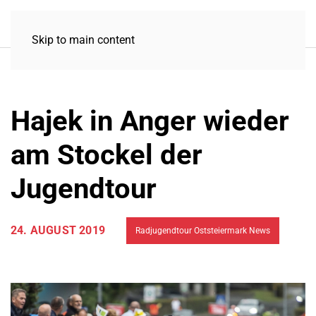
Skip to main content
Hajek in Anger wieder
am Stockel der
Jugendtour
24. AUGUST 2019
Radjugendtour Oststeiermark News