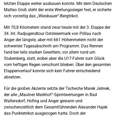
letzten Etappe weiter ausbauen konnte. Mit dem Deutschen
Matteo Groß steht der erste Wertungssieger fest, er sicherte
sich vorzeitig das „Wiesbauer“-Bergtrikot.
Mit 70,8 Kilometern stand zwar heute mit der 3. Etappe der
34. Int. Radjugendtour Oststeiermark von Pöllau nach
Anger der längste, aber mit 661 Höhenmetern nicht der
schwerste Tagesabschnitt am Programm. Das Rennen
fand bei teils starken Gewittern, vor allem rund um
Stubenberg, statt, wobei aber die U17-Fahrer zum Glück
vom heftigen Regen verschont blieben. Über den gesamten
Etappenverlauf konnte sich kein Fahrer entscheidend
absetzen.
Für die großen Akzente setzte der Tscheche Marek Jelinek,
der alle „Mautner Markhof“-Sprintwertungen in Bad
Waltersdorf, Hofing und Anger gewann und
zwischenzeitlich dem Gesamtführenden Alexander Hajek
das Punktetrikot ausgezogen hatte. Doch der