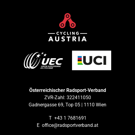
Österreichischer Radsport-Verband
ZVR-Zahl: 322411050
Gadnergasse 69, Top 05 | 1110 Wien
T
+43 1 7681691
E
office@radsportverband.at