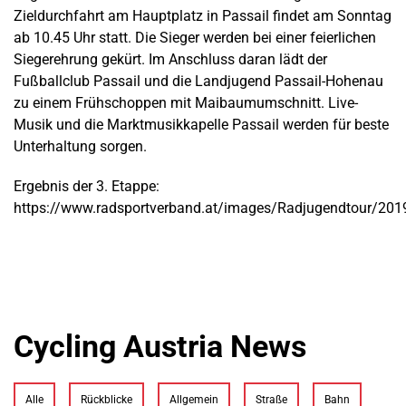
Zieldurchfahrt am Hauptplatz in Passail findet am Sonntag
ab 10.45 Uhr statt. Die Sieger werden bei einer feierlichen
Siegerehrung gekürt. Im Anschluss daran lädt der
Fußballclub Passail und die Landjugend Passail-Hohenau
zu einem Frühschoppen mit Maibaumumschnitt. Live-
Musik und die Marktmusikkapelle Passail werden für beste
Unterhaltung sorgen.
Ergebnis der 3. Etappe:
https://www.radsportverband.at/images/Radjugendtour/201
Cycling Austria News
Alle
Rückblicke
Allgemein
Straße
Bahn