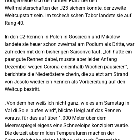
Hoogerheide sich den dritten Platz bei den
Weltmeisterschaften der U23 sichern konnte, der zweite
Weltcupstart sein. Im tschechischen Tabor landete sie auf
Rang 40.
In den C2-Rennen in Polen in Gosciecin und Mikolow
landete sie heuer schon zweimal am Podium als Dritte, war
zufrieden mit dem bisherigen Saisonverlauf. „Ich hatte ein
paar gute Rennen dabei, musste aber leider Anfang
Dezember wegen Corona eineinhalb Wochen pausieren“,
berichtete die Niederösterreicherin, die zuletzt am Strand
von Jesolo wieder ein Rennen als Vorbereitung auf den
Weltcup bestritt.
„Von dem her weiß ich nicht ganz, wie es am Samstag in
Val di Sole laufen wird“, blickte Heigl auf das Rennen
voraus, für das auf über 1.000 Meter über dem
Meeresspiegel eigens eine Schneeloipe konzipiert wurde.
Die derzeit aber milden Temperaturen machen der