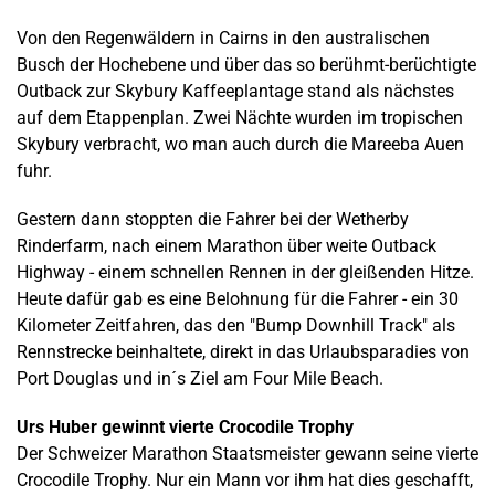
Von den Regenwäldern in Cairns in den australischen
Busch der Hochebene und über das so berühmt-berüchtigte
Outback zur Skybury Kaffeeplantage stand als nächstes
auf dem Etappenplan. Zwei Nächte wurden im tropischen
Skybury verbracht, wo man auch durch die Mareeba Auen
fuhr.
Gestern dann stoppten die Fahrer bei der Wetherby
Rinderfarm, nach einem Marathon über weite Outback
Highway - einem schnellen Rennen in der gleißenden Hitze.
Heute dafür gab es eine Belohnung für die Fahrer - ein 30
Kilometer Zeitfahren, das den "Bump Downhill Track" als
Rennstrecke beinhaltete, direkt in das Urlaubsparadies von
Port Douglas und in´s Ziel am Four Mile Beach.
Urs Huber gewinnt vierte Crocodile Trophy
Der Schweizer Marathon Staatsmeister gewann seine vierte
Crocodile Trophy. Nur ein Mann vor ihm hat dies geschafft,