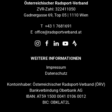
Österreichischer Radsport-Verband
ZVR-Zahl: 322411050
Gadnergasse 69, Top 05 | 1110 Wien
T
+43 1 7681691
E
office@radsportverband.at
WEITERE INFORMATIONEN
Impressum
Datenschutz
Kontoinhaber: Österreichischer Radsport-Verband (ÖRV)
Bankverbindung Oberbank AG
IBAN: AT59 1500 0041 0106 0012
BIC: OBKLAT2L