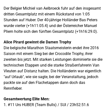
Der Belgier Michiel van Aelbroeck fuhr auf den insgesamt
dritten Gesamtplatz mit einem Rückstand von 1:05
Stunden auf Huber. Der 40-jährige Holländer Bas Peters
wurde vierter (+1h11:05.4) und der Österreicher Manuel
Pliem holte sich den fünften Gesamtplatz (+1h16:29.0).
Alice Pirard gewinnt die Damen Trophy
Die belgische Marathon Staatsmeisterin endet ihre 2016
Saison mit einem Sieg bei der Crocodile Trophy, ihrer
zweiten bis jetzt. Mit starken Leistungen dominierte sie die
technischen Etappen und die starke Straßenfahrerin Van
Vleuten auf Distanz halten. Die Holländerin war eigentlich
"auf Urlaub", wie sie sagte, bei der Veranstaltung, jedoch
packte sie auf den Flachetappen dann doch das
Rennfieber.
Gesamtwertung Elite Men:
1. #11 Urs HUBER (Team Bulls) / SUI / 23h52:51.6