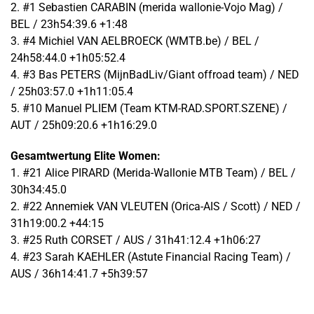
2. #1 Sebastien CARABIN (merida wallonie-Vojo Mag) /
BEL / 23h54:39.6 +1:48
3. #4 Michiel VAN AELBROECK (WMTB.be) / BEL /
24h58:44.0 +1h05:52.4
4. #3 Bas PETERS (MijnBadLiv/Giant offroad team) / NED
/ 25h03:57.0 +1h11:05.4
5. #10 Manuel PLIEM (Team KTM-RAD.SPORT.SZENE) /
AUT / 25h09:20.6 +1h16:29.0
Gesamtwertung
Elite Women:
1. #21 Alice PIRARD (Merida-Wallonie MTB Team) / BEL /
30h34:45.0
2. #22 Annemiek VAN VLEUTEN (Orica-AIS / Scott) / NED /
31h19:00.2 +44:15
3. #25 Ruth CORSET / AUS / 31h41:12.4 +1h06:27
4. #23 Sarah KAEHLER (Astute Financial Racing Team) /
AUS / 36h14:41.7 +5h39:57