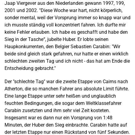
Jaap Viergever aus den Niederlanden gewann 1997, 199,
2001 und 2002. "Diese Woche war hart, nicht körperlich,
sonder mental, weil der Vorsprung immer so knapp war und
ich musste ständig voll konzentriert fahren. Ich durfte mir
keine Fehler erlauben. Ich habe es geschafft und habe den
Sieg in der Tasche“, jubelte Huber. Er lobte seinen
Haupkonkurrenten, den Belgier Sebastien Carabin: "Wir
beide sind gleich stark gefahren, nur hatte er einen wirklich
schlechten zweiten Tag und ich nicht - das hat am Ende die
Entscheidung gebracht."
Der "schlechte Tag" war die zweite Etappe von Cairns nach
Atherton, die so manchen Fahrer ans absolute Limit führte.
Eine lange Etappe unter sehr heißen und unglaublich
feuchten Bedingungen, die sogar dem Weltklassefahrer
Carabin zusetzten und ihm sehr viel Zeit kosteten.
Insgesamt war es dann nur ein Vorsprung von 1:48
Minuten, der Huber den Sieg einbrachte. Carabin hatte auf
der letzten Etappe nur einen Rückstand von fünf Sekunden.