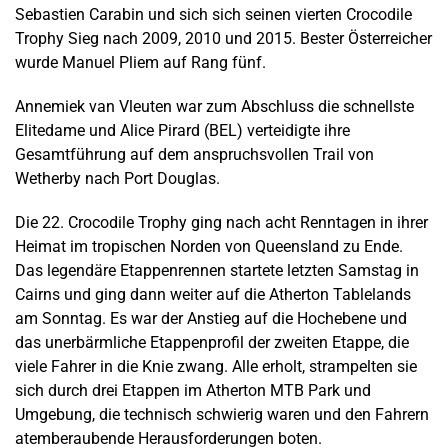
Sebastien Carabin und sich sich seinen vierten Crocodile
Trophy Sieg nach 2009, 2010 und 2015. Bester Österreicher
wurde Manuel Pliem auf Rang fünf.
Annemiek van Vleuten war zum Abschluss die schnellste
Elitedame und Alice Pirard (BEL) verteidigte ihre
Gesamtführung auf dem anspruchsvollen Trail von
Wetherby nach Port Douglas.
Die 22. Crocodile Trophy ging nach acht Renntagen in ihrer
Heimat im tropischen Norden von Queensland zu Ende.
Das legendäre Etappenrennen startete letzten Samstag in
Cairns und ging dann weiter auf die Atherton Tablelands
am Sonntag. Es war der Anstieg auf die Hochebene und
das unerbärmliche Etappenprofil der zweiten Etappe, die
viele Fahrer in die Knie zwang. Alle erholt, strampelten sie
sich durch drei Etappen im Atherton MTB Park und
Umgebung, die technisch schwierig waren und den Fahrern
atemberaubende Herausforderungen boten.