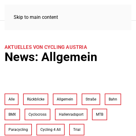
Skip to main content
AKTUELLES VON CYCLING AUSTRIA
News: Allgemein
Alle
Rückblicke
Allgemein
Straße
Bahn
BMX
Cyclocross
Hallenradsport
MTB
Paracycling
Cycling 4 All
Trial