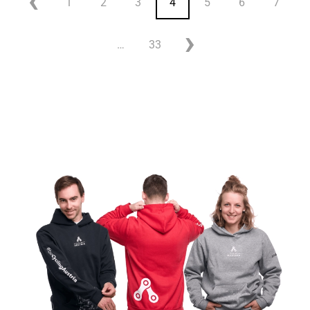
1
2
3
4
5
6
7
…
33