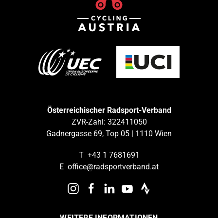
Österreichischer Radsport-Verband
ZVR-Zahl: 322411050
Gadnergasse 69, Top 05 | 1110 Wien
T
+43 1 7681691
E
office@radsportverband.at
WEITERE INFORMATIONEN