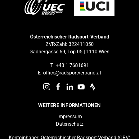
Österreichischer Radsport-Verband
ZVR-Zahl: 322411050
Gadnergasse 69, Top 05 | 1110 Wien
T
+43 1 7681691
E
office@radsportverband.at
WEITERE INFORMATIONEN
Impressum
Datenschutz
Kontoinhaber: Österreichischer Radsport-Verband (ÖRV)