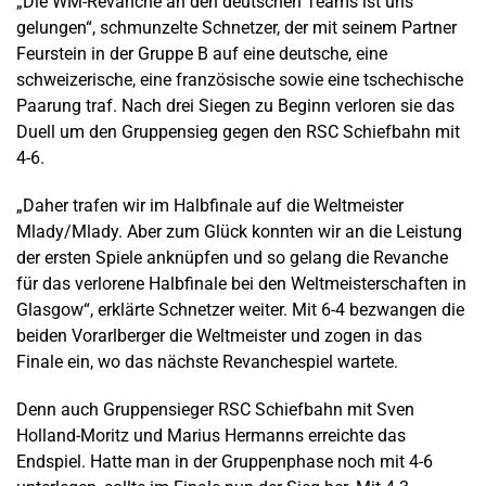
„Die WM-Revanche an den deutschen Teams ist uns
gelungen“, schmunzelte Schnetzer, der mit seinem Partner
Feurstein in der Gruppe B auf eine deutsche, eine
schweizerische, eine französische sowie eine tschechische
Paarung traf. Nach drei Siegen zu Beginn verloren sie das
Duell um den Gruppensieg gegen den RSC Schiefbahn mit
4-6.
„Daher trafen wir im Halbfinale auf die Weltmeister
Mlady/Mlady. Aber zum Glück konnten wir an die Leistung
der ersten Spiele anknüpfen und so gelang die Revanche
für das verlorene Halbfinale bei den Weltmeisterschaften in
Glasgow“, erklärte Schnetzer weiter. Mit 6-4 bezwangen die
beiden Vorarlberger die Weltmeister und zogen in das
Finale ein, wo das nächste Revanchespiel wartete.
Denn auch Gruppensieger RSC Schiefbahn mit Sven
Holland-Moritz und Marius Hermanns erreichte das
Endspiel. Hatte man in der Gruppenphase noch mit 4-6