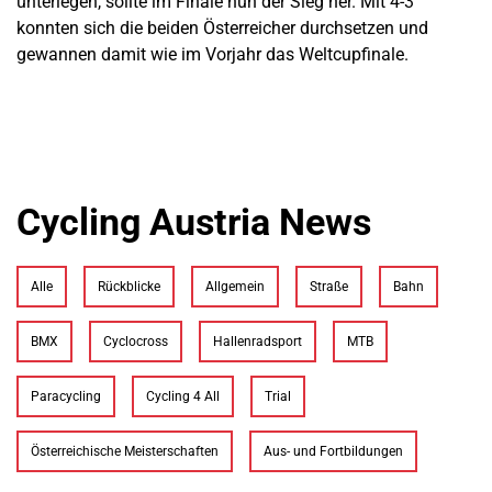
unterlegen, sollte im Finale nun der Sieg her. Mit 4-3
konnten sich die beiden Österreicher durchsetzen und
gewannen damit wie im Vorjahr das Weltcupfinale.
Cycling Austria News
Alle
Rückblicke
Allgemein
Straße
Bahn
BMX
Cyclocross
Hallenradsport
MTB
Paracycling
Cycling 4 All
Trial
Österreichische Meisterschaften
Aus- und Fortbildungen