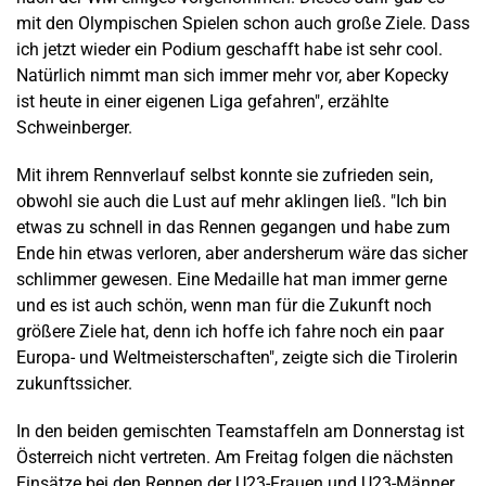
mit den Olympischen Spielen schon auch große Ziele. Dass
ich jetzt wieder ein Podium geschafft habe ist sehr cool.
Natürlich nimmt man sich immer mehr vor, aber Kopecky
ist heute in einer eigenen Liga gefahren", erzählte
Schweinberger.
Mit ihrem Rennverlauf selbst konnte sie zufrieden sein,
obwohl sie auch die Lust auf mehr aklingen ließ. "Ich bin
etwas zu schnell in das Rennen gegangen und habe zum
Ende hin etwas verloren, aber andersherum wäre das sicher
schlimmer gewesen. Eine Medaille hat man immer gerne
und es ist auch schön, wenn man für die Zukunft noch
größere Ziele hat, denn ich hoffe ich fahre noch ein paar
Europa- und Weltmeisterschaften", zeigte sich die Tirolerin
zukunftssicher.
In den beiden gemischten Teamstaffeln am Donnerstag ist
Österreich nicht vertreten. Am Freitag folgen die nächsten
Einsätze bei den Rennen der U23-Frauen und U23-Männer.