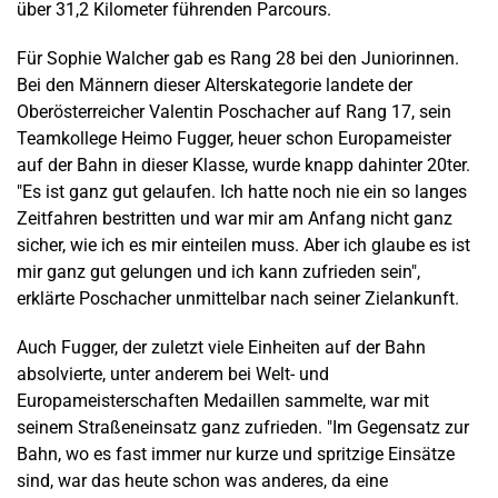
über 31,2 Kilometer führenden Parcours.
Für Sophie Walcher gab es Rang 28 bei den Juniorinnen.
Bei den Männern dieser Alterskategorie landete der
Oberösterreicher Valentin Poschacher auf Rang 17, sein
Teamkollege Heimo Fugger, heuer schon Europameister
auf der Bahn in dieser Klasse, wurde knapp dahinter 20ter.
"Es ist ganz gut gelaufen. Ich hatte noch nie ein so langes
Zeitfahren bestritten und war mir am Anfang nicht ganz
sicher, wie ich es mir einteilen muss. Aber ich glaube es ist
mir ganz gut gelungen und ich kann zufrieden sein",
erklärte Poschacher unmittelbar nach seiner Zielankunft.
Auch Fugger, der zuletzt viele Einheiten auf der Bahn
absolvierte, unter anderem bei Welt- und
Europameisterschaften Medaillen sammelte, war mit
seinem Straßeneinsatz ganz zufrieden. "Im Gegensatz zur
Bahn, wo es fast immer nur kurze und spritzige Einsätze
sind, war das heute schon was anderes, da eine