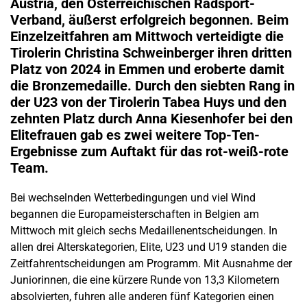
Austria, den Österreichischen Radsport-
Verband, äußerst erfolgreich begonnen. Beim
Einzelzeitfahren am Mittwoch verteidigte die
Tirolerin Christina Schweinberger ihren dritten
Platz von 2024 in Emmen und eroberte damit
die Bronzemedaille. Durch den siebten Rang in
der U23 von der Tirolerin Tabea Huys und den
zehnten Platz durch Anna Kiesenhofer bei den
Elitefrauen gab es zwei weitere Top-Ten-
Ergebnisse zum Auftakt für das rot-weiß-rote
Team.
Bei wechselnden Wetterbedingungen und viel Wind
begannen die Europameisterschaften in Belgien am
Mittwoch mit gleich sechs Medaillenentscheidungen. In
allen drei Alterskategorien, Elite, U23 und U19 standen die
Zeitfahrentscheidungen am Programm. Mit Ausnahme der
Juniorinnen, die eine kürzere Runde von 13,3 Kilometern
absolvierten, fuhren alle anderen fünf Kategorien einen