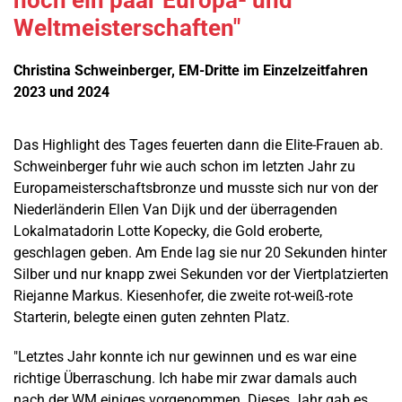
noch ein paar Europa- und
Weltmeisterschaften"
Christina Schweinberger, EM-Dritte im Einzelzeitfahren
2023 und 2024
Das Highlight des Tages feuerten dann die Elite-Frauen ab.
Schweinberger fuhr wie auch schon im letzten Jahr zu
Europameisterschaftsbronze und musste sich nur von der
Niederländerin Ellen Van Dijk und der überragenden
Lokalmatadorin Lotte Kopecky, die Gold eroberte,
geschlagen geben. Am Ende lag sie nur 20 Sekunden hinter
Silber und nur knapp zwei Sekunden vor der Viertplatzierten
Riejanne Markus. Kiesenhofer, die zweite rot-weiß-rote
Starterin, belegte einen guten zehnten Platz.
"Letztes Jahr konnte ich nur gewinnen und es war eine
richtige Überraschung. Ich habe mir zwar damals auch
nach der WM einiges vorgenommen. Dieses Jahr gab es