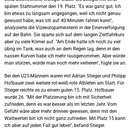
späten Startnummer den 19. Platz. "Es war ganz gut. Ich
bin etwas zu langsam angegangen, weil ich nicht genau
gewusst habe, was ich auf 40 Minuten fahren kann",
analysierte die Vizeeuropameisterin in der Einerverfolgung
auf der Bahn. Sie sparte sich auf dem langen Zeitfahrkurs
aber zu viele Körner auf. "Am Ende hatte ich noch zu viel
übrig im Tank, was auch an dem Regen lag, denn in den
nassen Kurven habe ich mehr rausgenommen. Aber würde
man stürzen, würde man noch mehr verlieren", fügte sie an.
Bei den U23-Männern waren mit Adrian Stieger und Philipp
Hofbauer zwei weitere rot-weiß-rote Athleten am Start. Für
Stieger reichte es zu einem guten 15. Platz. Hofbauer
wurde 26. "Mit der Platzierung bin ich mit Sicherheit
zufrieden, denn es war besser als im letzten Jahr. Vom
Gefühl wäre aber mehr drinnen gewesen, denn mit den
Wattwerten bin ich nicht ganz zufrieden. Mit Platz 15 kann
ich aber auf jeden Fall gut leben", befand Stieger.